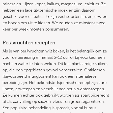
mineralen - ijzer, koper, kalium, magnesium, calcium. Ze
hebben een lage glycemische index en zijn daarom
geschikt voor diabetici. Er zijn veel soorten linzen, erwten
en bonen om uit te kiezen. We zouden ze minstens twee
keer per week moeten consumeren.
Peulvruchten recepten
Als je van peulvruchten wilt koken, is het belangrijk om ze
voor de bereiding minimaal 5-12 uur of bij voorkeur een
nacht in water te laten weken. Dit lost plantaardige suikers
op, die een opgeblazen gevoel veroorzaken. Ontkiemen
(bijvoorbeeld mungbonen) kan ook een alternatieve
bereiding zijn. Het bekendste Tsjechische recept zijn zure
linzen, erwtenpap en verschillende peulvruchtensoepen.
Ze kunnen echter ook gebruikt worden als apart bijgerecht
of als aanvulling op sauzen, vlees- en groentegarnituren.
Een populaire behandeling is spreads, vooral humus.