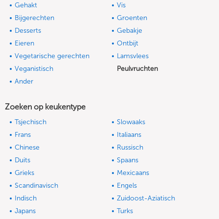
Gehakt
Vis
Bijgerechten
Groenten
Desserts
Gebakje
Eieren
Ontbijt
Vegetarische gerechten
Lamsvlees
Veganistisch
Peulvruchten
Ander
Zoeken op keukentype
Tsjechisch
Slowaaks
Frans
Italiaans
Chinese
Russisch
Duits
Spaans
Grieks
Mexicaans
Scandinavisch
Engels
Indisch
Zuidoost-Aziatisch
Japans
Turks