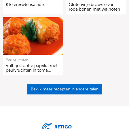
Kikkererwtensalade
Glutenvrije brownie van
rode bonen met walnoten
Peulvruchten
Voll gestopfte paprika met
peulvruchten in toma…
Bekijk meer recepten in andere talen