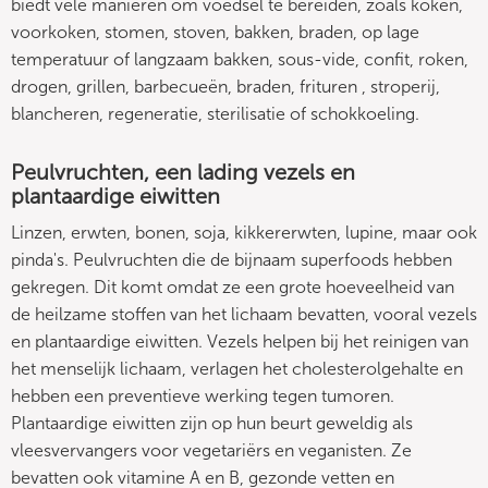
biedt vele manieren om voedsel te bereiden, zoals koken,
voorkoken, stomen, stoven, bakken, braden, op lage
temperatuur of langzaam bakken, sous-vide, confit, roken,
drogen, grillen, barbecueën, braden, frituren , stroperij,
blancheren, regeneratie, sterilisatie of schokkoeling.
Peulvruchten, een lading vezels en
plantaardige eiwitten
Linzen, erwten, bonen, soja, kikkererwten, lupine, maar ook
pinda's. Peulvruchten die de bijnaam superfoods hebben
gekregen. Dit komt omdat ze een grote hoeveelheid van
de heilzame stoffen van het lichaam bevatten, vooral vezels
en plantaardige eiwitten. Vezels helpen bij het reinigen van
het menselijk lichaam, verlagen het cholesterolgehalte en
hebben een preventieve werking tegen tumoren.
Plantaardige eiwitten zijn op hun beurt geweldig als
vleesvervangers voor vegetariërs en veganisten. Ze
bevatten ook vitamine A en B, gezonde vetten en