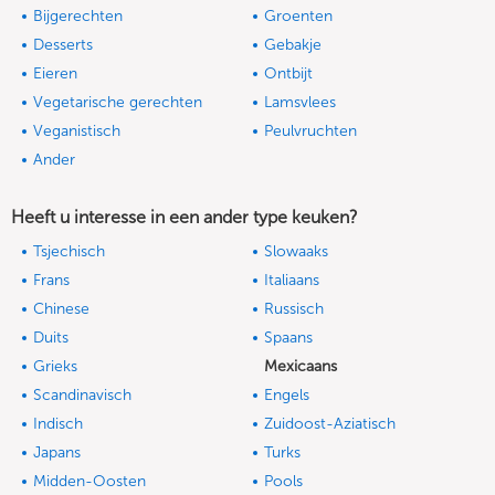
Bijgerechten
Groenten
Desserts
Gebakje
Eieren
Ontbijt
Vegetarische gerechten
Lamsvlees
Veganistisch
Peulvruchten
Ander
Heeft u interesse in een ander type keuken?
Tsjechisch
Slowaaks
Frans
Italiaans
Chinese
Russisch
Duits
Spaans
Grieks
Mexicaans
Scandinavisch
Engels
Indisch
Zuidoost-Aziatisch
Japans
Turks
Midden-Oosten
Pools