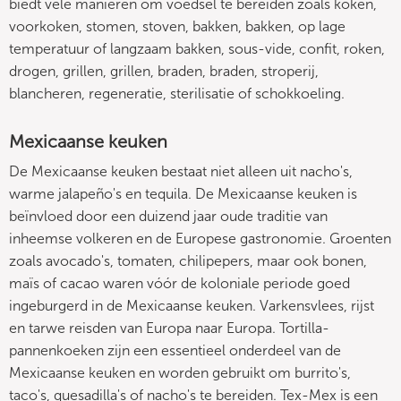
biedt vele manieren om voedsel te bereiden zoals koken,
voorkoken, stomen, stoven, bakken, bakken, op lage
temperatuur of langzaam bakken, sous-vide, confit, roken,
drogen, grillen, grillen, braden, braden, stroperij,
blancheren, regeneratie, sterilisatie of schokkoeling.
Mexicaanse keuken
De Mexicaanse keuken bestaat niet alleen uit nacho's,
warme jalapeño's en tequila. De Mexicaanse keuken is
beïnvloed door een duizend jaar oude traditie van
inheemse volkeren en de Europese gastronomie. Groenten
zoals avocado's, tomaten, chilipepers, maar ook bonen,
maïs of cacao waren vóór de koloniale periode goed
ingeburgerd in de Mexicaanse keuken. Varkensvlees, rijst
en tarwe reisden van Europa naar Europa. Tortilla-
pannenkoeken zijn een essentieel onderdeel van de
Mexicaanse keuken en worden gebruikt om burrito's,
taco's, quesadilla's of nacho's te bereiden. Tex-Mex is een