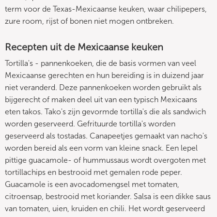
term voor de Texas-Mexicaanse keuken, waar chilipepers,
zure room, rijst of bonen niet mogen ontbreken.
Recepten uit de Mexicaanse keuken
Tortilla's - pannenkoeken, die de basis vormen van veel
Mexicaanse gerechten en hun bereiding is in duizend jaar
niet veranderd. Deze pannenkoeken worden gebruikt als
bijgerecht of maken deel uit van een typisch Mexicaans
eten takos. Tako's zijn gevormde tortilla's die als sandwich
worden geserveerd. Gefrituurde tortilla's worden
geserveerd als tostadas. Canapeetjes gemaakt van nacho's
worden bereid als een vorm van kleine snack. Een lepel
pittige guacamole- of hummussaus wordt overgoten met
tortillachips en bestrooid met gemalen rode peper.
Guacamole is een avocadomengsel met tomaten,
citroensap, bestrooid met koriander. Salsa is een dikke saus
van tomaten, uien, kruiden en chili. Het wordt geserveerd