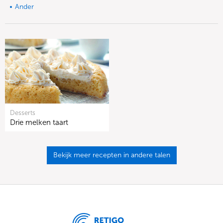
Ander
Desserts
Drie melken taart
Bekijk meer recepten in andere talen