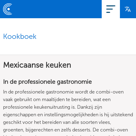
Kookboek
Mexicaanse keuken
In de professionele gastronomie
In de professionele gastronomie wordt de combi-oven
vaak gebruikt om maaltijden te bereiden, wat een
professionele keukenuitrusting is. Dankzij zijn
eigenschappen en instellingsmogelijkheden is hij uitstekend
geschikt voor het bereiden van alle soorten vlees,
groenten, bijgerechten en zelfs desserts. De combi-oven