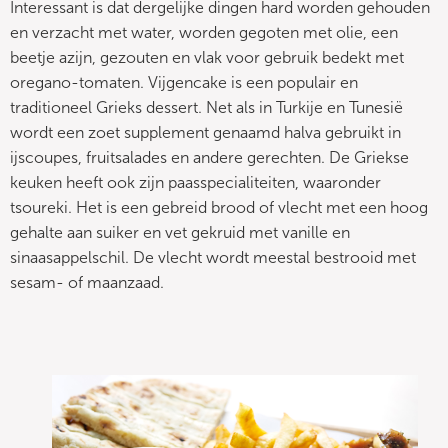
Interessant is dat dergelijke dingen hard worden gehouden
en verzacht met water, worden gegoten met olie, een
beetje azijn, gezouten en vlak voor gebruik bedekt met
oregano-tomaten. Vijgencake is een populair en
traditioneel Grieks dessert. Net als in Turkije en Tunesië
wordt een zoet supplement genaamd halva gebruikt in
ijscoupes, fruitsalades en andere gerechten. De Griekse
keuken heeft ook zijn paasspecialiteiten, waaronder
tsoureki. Het is een gebreid brood of vlecht met een hoog
gehalte aan suiker en vet gekruid met vanille en
sinaasappelschil. De vlecht wordt meestal bestrooid met
sesam- of maanzaad.