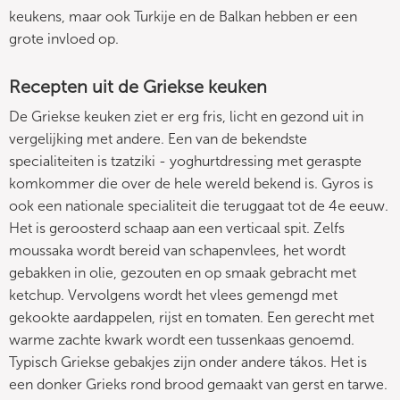
keukens, maar ook Turkije en de Balkan hebben er een
grote invloed op.
Recepten uit de Griekse keuken
De Griekse keuken ziet er erg fris, licht en gezond uit in
vergelijking met andere. Een van de bekendste
specialiteiten is tzatziki - yoghurtdressing met geraspte
komkommer die over de hele wereld bekend is. Gyros is
ook een nationale specialiteit die teruggaat tot de 4e eeuw.
Het is geroosterd schaap aan een verticaal spit. Zelfs
moussaka wordt bereid van schapenvlees, het wordt
gebakken in olie, gezouten en op smaak gebracht met
ketchup. Vervolgens wordt het vlees gemengd met
gekookte aardappelen, rijst en tomaten. Een gerecht met
warme zachte kwark wordt een tussenkaas genoemd.
Typisch Griekse gebakjes zijn onder andere tákos. Het is
een donker Grieks rond brood gemaakt van gerst en tarwe.