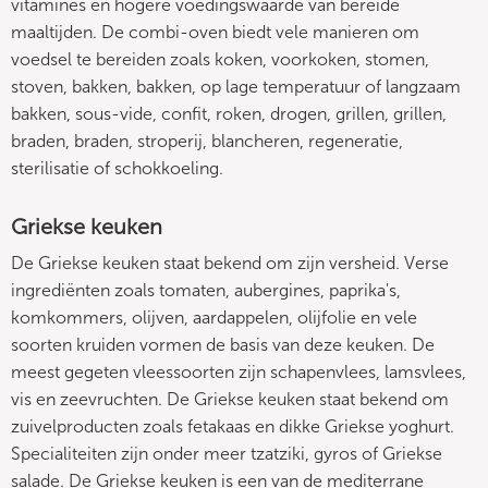
vitamines en hogere voedingswaarde van bereide
maaltijden. De combi-oven biedt vele manieren om
voedsel te bereiden zoals koken, voorkoken, stomen,
stoven, bakken, bakken, op lage temperatuur of langzaam
bakken, sous-vide, confit, roken, drogen, grillen, grillen,
braden, braden, stroperij, blancheren, regeneratie,
sterilisatie of schokkoeling.
Griekse keuken
De Griekse keuken staat bekend om zijn versheid. Verse
ingrediënten zoals tomaten, aubergines, paprika's,
komkommers, olijven, aardappelen, olijfolie en vele
soorten kruiden vormen de basis van deze keuken. De
meest gegeten vleessoorten zijn schapenvlees, lamsvlees,
vis en zeevruchten. De Griekse keuken staat bekend om
zuivelproducten zoals fetakaas en dikke Griekse yoghurt.
Specialiteiten zijn onder meer tzatziki, gyros of Griekse
salade. De Griekse keuken is een van de mediterrane