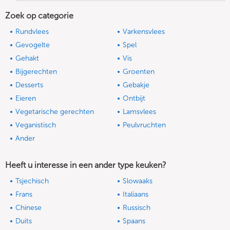
Zoek op categorie
Rundvlees
Varkensvlees
Gevogelte
Spel
Gehakt
Vis
Bijgerechten
Groenten
Desserts
Gebakje
Eieren
Ontbijt
Vegetarische gerechten
Lamsvlees
Veganistisch
Peulvruchten
Ander
Heeft u interesse in een ander type keuken?
Tsjechisch
Slowaaks
Frans
Italiaans
Chinese
Russisch
Duits
Spaans