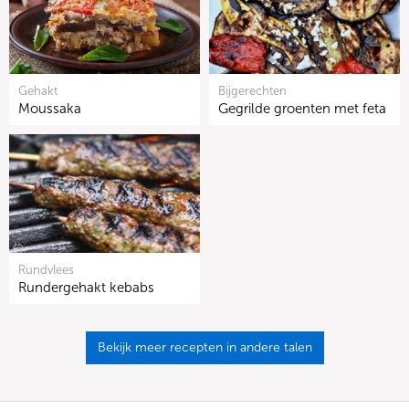
Gehakt
Bijgerechten
Moussaka
Gegrilde groenten met feta
Rundvlees
Rundergehakt kebabs
Bekijk meer recepten in andere talen