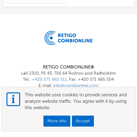
RETIGO COMBIONLINE®
Láň 2310, PS 43, 756 64 Rožnov pod Radhoštěm
Tel.:
+420 571 665 511
, Fax: +420 571 665 554
E-mail:
info@combionline.com
This website uses cookies to provide services and
analyze website traffic. You agree with it by using
OnlineMenu
this website.
Terms of use
More info
Accept