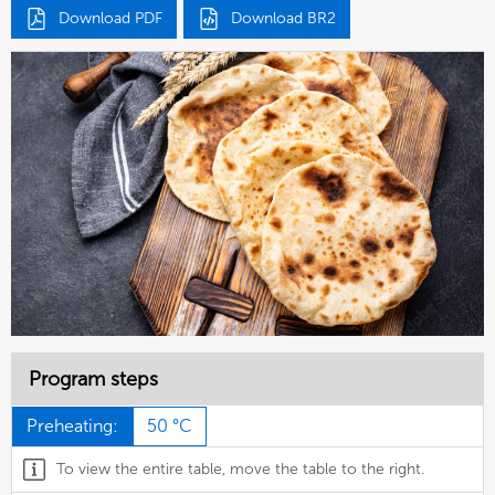
Download PDF
Download BR2
Program steps
Preheating:
50 °C
To view the entire table, move the table to the right.