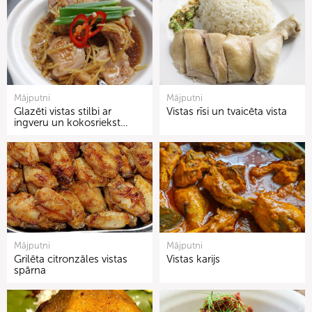
Mājputni
Mājputni
Glazēti vistas stilbi ar
Vistas rīsi un tvaicēta vista
ingveru un kokosriekst…
Mājputni
Mājputni
Grilēta citronzāles vistas
Vistas karijs
spārna