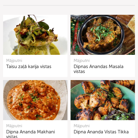
Mājputni
Mājputni
Taisu zaļā karija vistas
Dipnas Anandas Masala
vistas
Mājputni
Mājputni
Dipna Ananda Makhani
Dipna Ananda Vistas Tikka
vistas