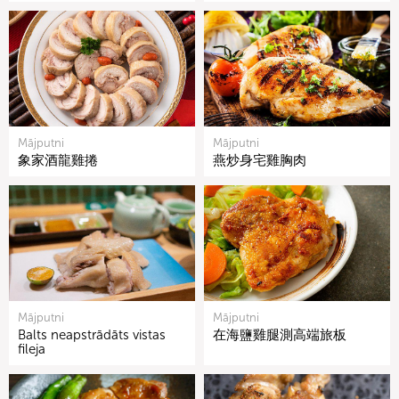
Mājputni
Mājputni
象家酒龍雞捲
燕炒身宅雞胸肉
Mājputni
Mājputni
Balts neapstrādāts vistas
在海鹽雞腿測高端旅板
fileja