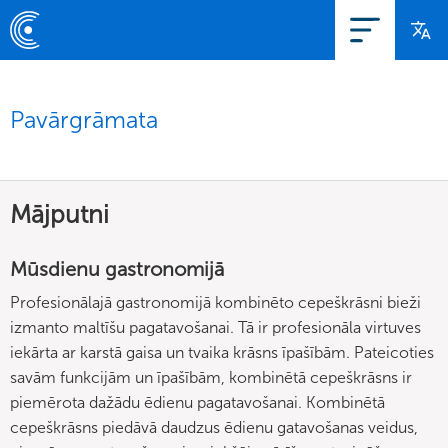
Pavārgrāmata
Mājputni
Mūsdienu gastronomijā
Profesionālajā gastronomijā kombinēto cepeškrāsni bieži
izmanto maltīšu pagatavošanai. Tā ir profesionāla virtuves
iekārta ar karstā gaisa un tvaika krāsns īpašībām. Pateicoties
savām funkcijām un īpašībām, kombinētā cepeškrāsns ir
piemērota dažādu ēdienu pagatavošanai. Kombinētā
cepeškrāsns piedāvā daudzus ēdienu gatavošanas veidus,