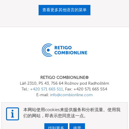
查看更多其他语言的菜单
RETIGO COMBIONLINE®
Láň 2310, PS 43, 756 64 Rožnov pod Radhoštěm
Tel.:
+420 571 665 511
, Fax: +420 571 665 554
E-mail:
info@combionline.com
本网站使用cookies来提供服务和分析流量。使用我
OnlineMenu
们的网站，即表示您同意这一点。
条款和条件
找到更多
接受