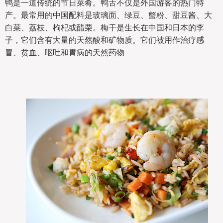
鸭是一道传统的节日菜肴。鸭舌不仅是外国游客的热门特
产。最常用的中国配料是玻璃面、绿豆、蟹粉、甜豆酱、大
白菜、荔枝、枸杞或醋栗。梅干是生长在中国和日本的李
子，它们含有大量的天然酸和矿物质。它们被用作治疗感
冒、贫血、呕吐和胃病的天然药物