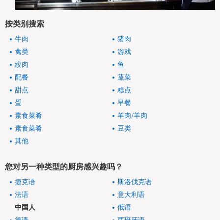
按类别搜索
牛肉
猪肉
禽类
游戏
絞肉
鱼
配餐
蔬菜
甜点
糕点
蛋
早餐
素食菜肴
羊肉/羊肉
素食菜肴
豆类
其他
您对另一种类型的厨房感兴趣吗？
捷克语
斯洛伐克语
法语
意大利语
中国人
俄语