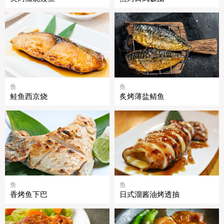
鱼
鱼
鲑鱼西京烧
炙烤薄盐鲭鱼
鱼
鱼
香烤鱼下巴
日式溜酱油烤透抽