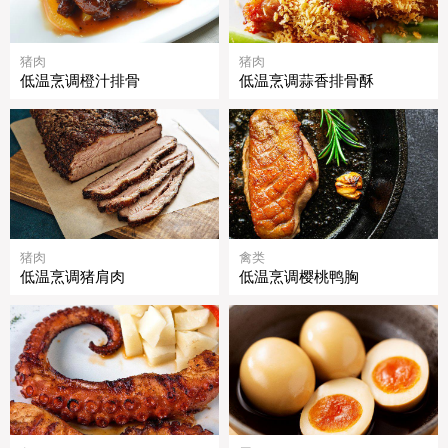
猪肉
猪肉
低温烹调橙汁排骨
低温烹调蒜香排骨酥
猪肉
禽类
低温烹调猪肩肉
低温烹调樱桃鸭胸