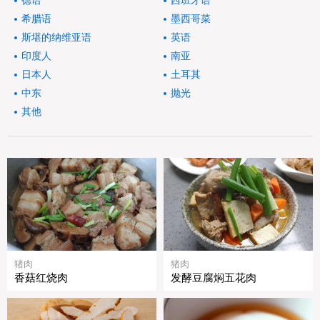
德语
西班牙语
希腊语
墨西哥菜
斯堪的纳维亚语
英语
印度人
南亚
日本人
土耳其
中东
抛光
其他
猪肉
猪肉
香菇红烧肉
发酵豆腐焖五花肉