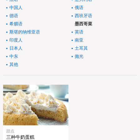
中国人
俄语
德语
西班牙语
希腊语
墨西哥菜
斯堪的纳维亚语
英语
印度人
南亚
日本人
土耳其
中东
抛光
其他
甜点
三种牛奶蛋糕