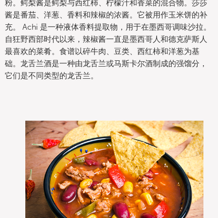
粉。鳄梨酱是鳄梨与西红柿、柠檬汁和香菜的混合物。莎莎
酱是番茄、洋葱、香料和辣椒的浓酱。它被用作玉米饼的补
充。 Achi 是一种液体香料提取物，用于在墨西哥调味沙拉。
自狂野西部时代以来，辣椒酱一直是墨西哥人和德克萨斯人
最喜欢的菜肴。食谱以碎牛肉、豆类、西红柿和洋葱为基
础。龙舌兰酒是一种由龙舌兰或马斯卡尔酒制成的强馏分，
它们是不同类型的龙舌兰。