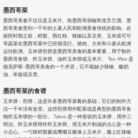
墨西哥菜
墨西哥美食不仅仅是玉米片、热墨西哥胡椒和龙舌兰酒。墨
西哥美食受到一千年的土著人民和欧洲美食传统的影响。在
殖民时期之前，鳄梨、西红柿、辣椒以及豆类、玉米或可可
等蔬菜在墨西哥菜中已经很流行。猪肉、大米和小麦从欧洲
运往欧洲。玉米饼煎饼是墨西哥美食的基本要素，用于制作
墨西哥卷饼、炸玉米饼、油炸玉米饼或玉米片。 Tex-Mex 是
德克萨斯-墨西哥美食的一个术语，它不能缺少辣椒、酸奶
油、米饭或豆类。
墨西哥菜的食谱
玉米饼 - 煎饼，这是许多墨西哥菜肴的基础，它们的制作方
法一千年没有改变。这些煎饼用作配菜或是典型的墨西哥食
物炸玉米饼的一部分。 Takos 是一种形状的玉米饼，用作三
明治。炸玉米饼用作炸玉米饼。用玉米片制成的点心是一种
小点心。一勺辣鳄梨酱或鹰嘴豆酱淋上玉米片，撒上红辣椒