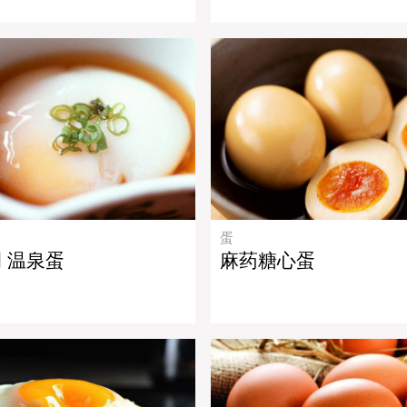
蛋
 温泉蛋
麻药糖心蛋