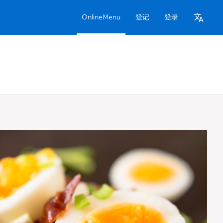
OnlineMenu
登记
登录