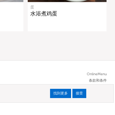
蛋
水浴煮鸡蛋
OnlineMenu
条款和条件
找到更多
接受