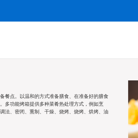
备餐点。以温和的方式准备膳食、在准备好的膳食
。多功能烤箱提供多种菜肴热处理方式，例如烹
调法、密闭、熏制、干燥、烧烤、烧烤、烘烤、油