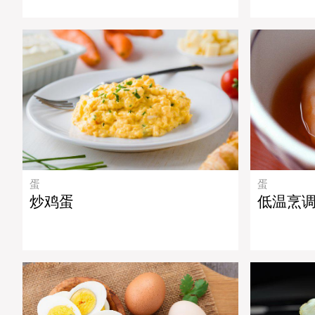
蛋
蛋
炒鸡蛋
低温烹调