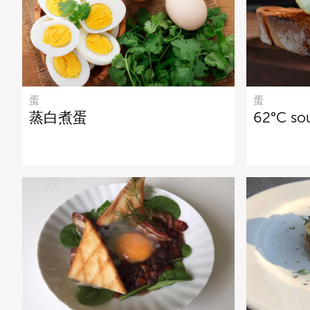
蛋
蛋
蒸白煮蛋
62°C so