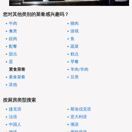
您对其他类别的菜肴感兴趣吗？
牛肉
猪肉
禽类
游戏
絞肉
鱼
配餐
蔬菜
甜点
糕点
蛋
早餐
素食菜肴
羊肉/羊肉
素食菜肴
豆类
其他
按厨房类型搜索
捷克语
斯洛伐克语
法语
意大利语
中国人
俄语