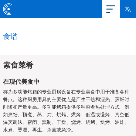
食谱
素食菜肴
在现代美食中
称为多功能烤箱的专业厨房设备在专业美食中用于准备各种
餐点。这种厨房用具的主要优点是产生干热和湿热、烹饪时
间短和产量更高。多功能烤箱提供多种菜肴热处理方式，例
如烹饪、预煮、蒸、炖、烘烤、烘烤、低温或慢烤、真空低
温烹调法、密闭、熏制、干燥、烧烤、烧烤、烘烤、油炸、
水煮、烫漂、再生、杀菌或急冷。