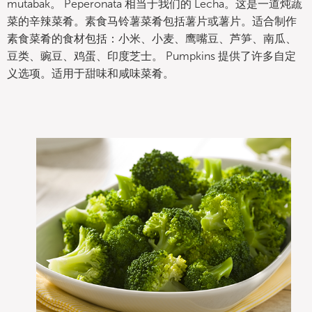
mutabak。 Peperonata 相当于我们的 Lecha。这是一道炖蔬
菜的辛辣菜肴。素食马铃薯菜肴包括薯片或薯片。适合制作
素食菜肴的食材包括：小米、小麦、鹰嘴豆、芦笋、南瓜、
豆类、豌豆、鸡蛋、印度芝士。 Pumpkins 提供了许多自定
义选项。适用于甜味和咸味菜肴。