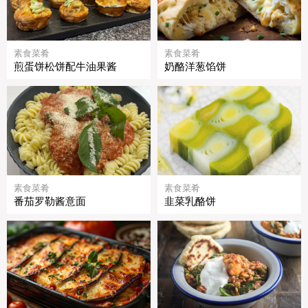
素食菜肴
素食菜肴
煎蛋饼松饼配牛油果酱
奶酪洋葱馅饼
素食菜肴
素食菜肴
番茄罗勒酱意面
韭菜乳酪饼