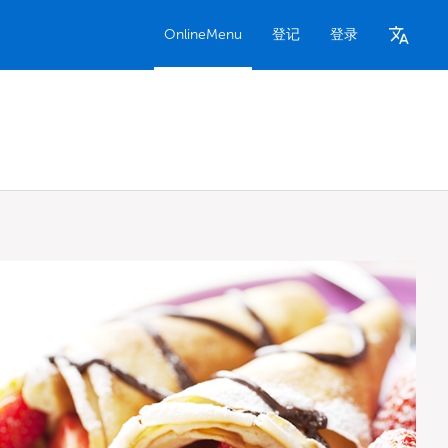
OnlineMenu
登记
登录