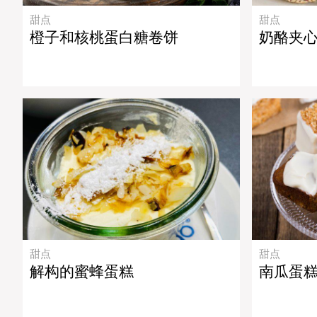
甜点
甜点
橙子和核桃蛋白糖卷饼
奶酪夹
甜点
甜点
解构的蜜蜂蛋糕
南瓜蛋