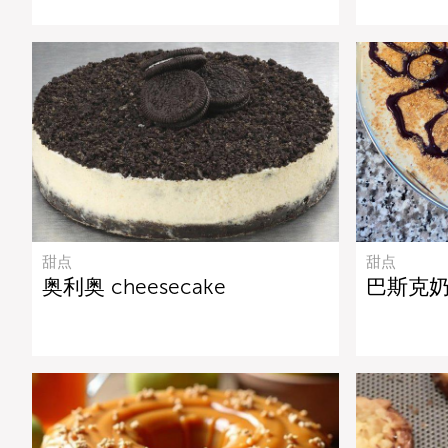
甜点
甜点
奥利奥 cheesecake
巴斯克