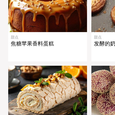
甜点
甜点
焦糖苹果香料蛋糕
发酵的