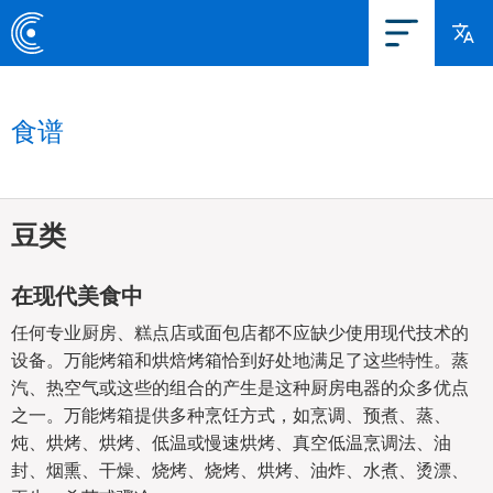
食谱
豆类
在现代美食中
任何专业厨房、糕点店或面包店都不应缺少使用现代技术的
设备。万能烤箱和烘焙烤箱恰到好处地满足了这些特性。蒸
汽、热空气或这些的组合的产生是这种厨房电器的众多优点
之一。万能烤箱提供多种烹饪方式，如烹调、预煮、蒸、
炖、烘烤、烘烤、低温或慢速烘烤、真空低温烹调法、油
封、烟熏、干燥、烧烤、烧烤、烘烤、油炸、水煮、烫漂、