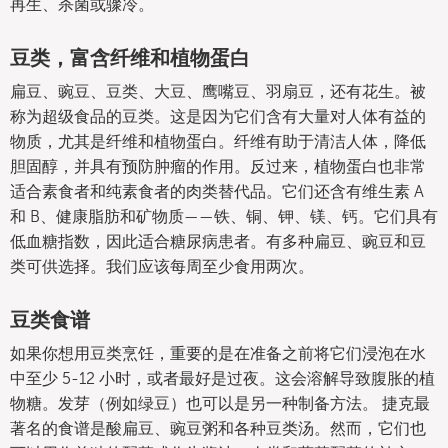
再生、杀菌或骤冷。
豆类，富含纤维和植物蛋白
扁豆、豌豆、豆类、大豆、鹰嘴豆、羽扇豆，还有花生。被
称为超级食品的豆类。这是因为它们含有大量对人体有益的
物质，尤其是纤维和植物蛋白。纤维有助于清洁人体，降低
胆固醇，并具有预防肿瘤的作用。反过来，植物蛋白也非常
适合素食者和纯素食者的肉类替代品。它们还含有维生素 A
和 B、健康脂肪和矿物质——铁、铜、钾、镁、钙。它们具有
低血糖指数，因此适合糖尿病患者。有多种扁豆、豌豆和豆
类可供选择。我们应该每周至少食用两次。
豆类食谱
如果你想用豆类烹饪，重要的是在准备之前将它们浸泡在水
中至少 5-12 小时，或者最好是过夜。这会溶解导致腹胀的植
物糖。发芽（例如绿豆）也可以是另一种制备方法。 捷克最
著名的食谱是酸扁豆、豌豆粥和各种豆类汤。然而，它们也