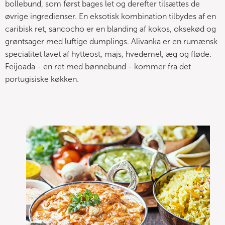
bollebund, som først bages let og derefter tilsættes de
øvrige ingredienser. En eksotisk kombination tilbydes af en
caribisk ret, sancocho er en blanding af kokos, oksekød og
grøntsager med luftige dumplings. Alivanka er en rumænsk
specialitet lavet af hytteost, majs, hvedemel, æg og fløde.
Feijoada - en ret med bønnebund - kommer fra det
portugisiske køkken.