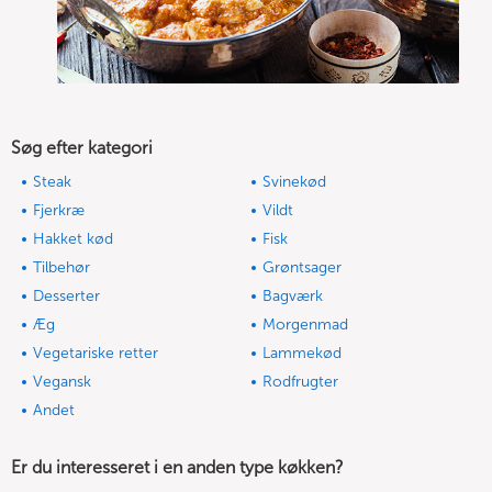
Søg efter kategori
Steak
Svinekød
Fjerkræ
Vildt
Hakket kød
Fisk
Tilbehør
Grøntsager
Desserter
Bagværk
Æg
Morgenmad
Vegetariske retter
Lammekød
Vegansk
Rodfrugter
Andet
Er du interesseret i en anden type køkken?