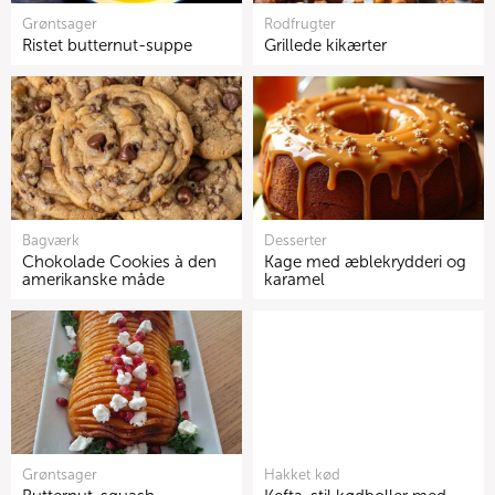
Grøntsager
Rodfrugter
Ristet butternut-suppe
Grillede kikærter
Bagværk
Desserter
Chokolade Cookies à den
Kage med æblekrydderi og
amerikanske måde
karamel
Grøntsager
Hakket kød