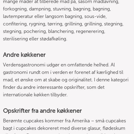
mange måder at tilberede mad på, såsom madlavning,
forkogning, dampning, stuvning, bagning, bagning,
lavtemperatur eller langsom bagning, sous-vide,
confitering, rygning, tørring, grillning, grillning, stegning,
stegning, pochering, blanchering, regenerering,
sterilisering eller stødafkøling.
Andre køkkener
Verdensgastronomi udgør en omfattende helhed. Al
gastronomi rundt om i verden er forenet af kærlighed til
mad, et ønske om at skabe og originalitet. I denne kategori
finder du andre interessante opskrifter, som det
internationale køkken tilbyder.
Opskrifter fra andre køkkener
Berømte cupcakes kommer fra Amerika – små cupcakes
bagt i cupcakes dekoreret med diverse glasur, flødeskum