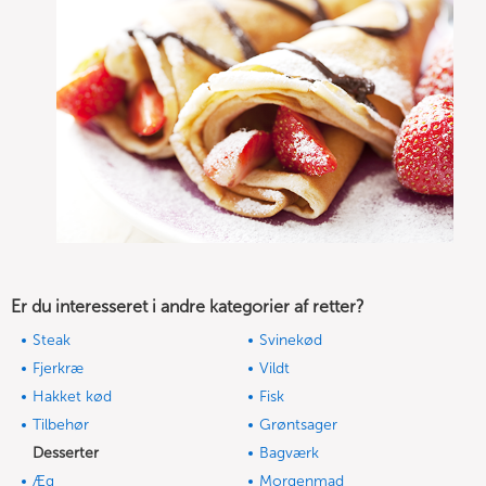
Er du interesseret i andre kategorier af retter?
Steak
Svinekød
Fjerkræ
Vildt
Hakket kød
Fisk
Tilbehør
Grøntsager
Desserter
Bagværk
Æg
Morgenmad