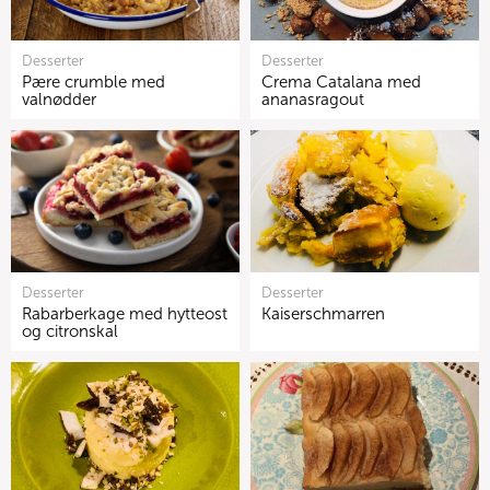
Desserter
Desserter
Pære crumble med
Crema Catalana med
valnødder
ananasragout
Desserter
Desserter
Rabarberkage med hytteost
Kaiserschmarren
og citronskal