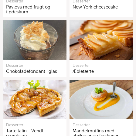
Desserter
Desserter
Pavlova med frugt og
New York cheesecake
flødeskum
Desserter
Desserter
Chokoladefondant i glas
Æbletærte
Desserter
Desserter
Tarte tatin - Vendt
Mandelmuffins med
pærekage
abrikoser og ferskener