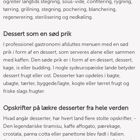
og/eller langtids stegning, sous-vide, confitering, rygning,
tørring, grillning, stegning, pochering, blanchering,
regenerering, sterilisering og nedkøling.
Dessert som en sød prik
I professionel gastronomi afsluttes menuen med en sød
prik i form af en dessert, som serveres alene eller sammen
med kaffen. Den søde prik er i form af en dessert, dessert,
kage, is eller budding. I nogle sydeuropæiske lande betyder
dessert frugt eller ost. Desserter kan opdeles i bagte,
ubagte, tærter, byggede/lagte, kogte eller tørret frugt og
friske slags frugter.
Opskrifter på lækre desserter fra hele verden
Hvad angår desserter, har hvert land flere stolte opskrifter, -
Den legendariske tiramisu, kaffe affogato, pærekage,
crostata, panna cotta eller panettone blev født i Italien.