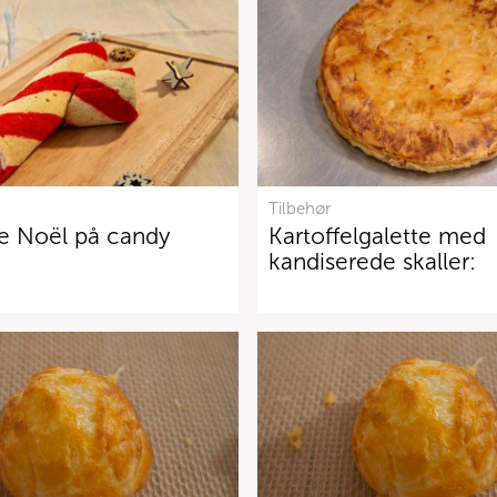
Tilbehør
e Noël på candy
Kartoffelgalette med
kandiserede skaller: