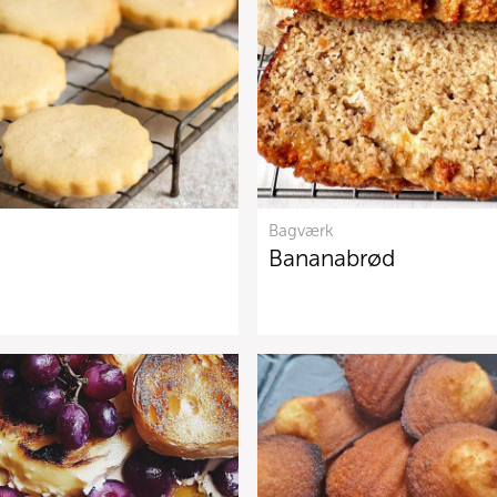
Bagværk
Bananabrød