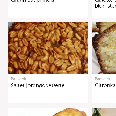
blomster
Bagværk
Bagværk
Saltet jordnøddetærte
Citronk