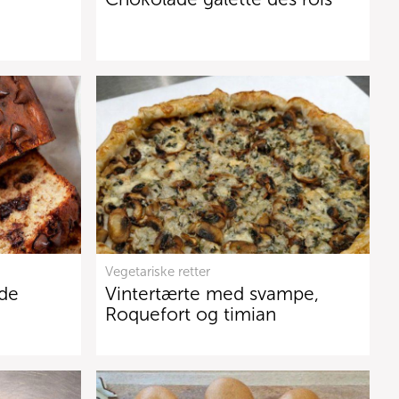
Vegetariske retter
de
Vintertærte med svampe,
Roquefort og timian