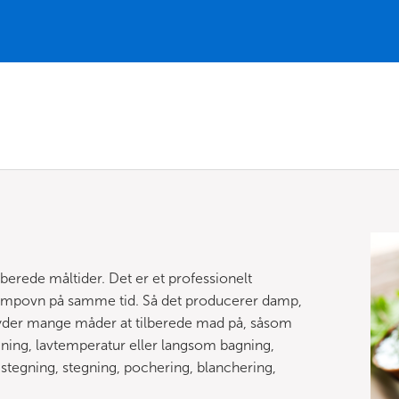
lberede måltider. Det er et professionelt
ampovn på samme tid. Så det producerer damp,
byder mange måder at tilberede mad på, såsom
ning, lavtemperatur eller langsom bagning,
g, stegning, stegning, pochering, blanchering,