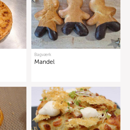
Bagværk
Mandel