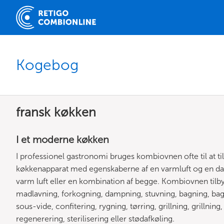
Kogebog
fransk køkken
I et moderne køkken
I professionel gastronomi bruges kombiovnen ofte til at ti
køkkenapparat med egenskaberne af en varmluft og en d
varm luft eller en kombination af begge. Kombiovnen til
madlavning, forkogning, dampning, stuvning, bagning, bag
sous-vide, confitering, rygning, tørring, grillning, grillnin
regenerering, sterilisering eller stødafkøling.