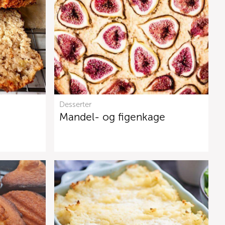
Desserter
Mandel- og figenkage