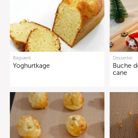
Bagværk
Desserter
Yoghurtkage
Buche d
cane