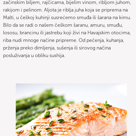
začinskim biljem, rajčicama, bijelim vinom, ribljom juhom,
rakijom i pelinom. Aljota je riblja juha koja se priprema na
Malti, u češkoj kuhinji susrećemo smuđa ili šarana na kimu.
Bilo da se radi o našem češkom šaranu, amuru, smuđu,
lososu, brancinu ili jastrebu koji živi na Havajskim otocima,
riba nudi mnoge načine pripreme. Od pečenja, kuhanja,
prženja preko dimljenja, sušenja ili sirovog načina
posluživanja u obliku sushija.