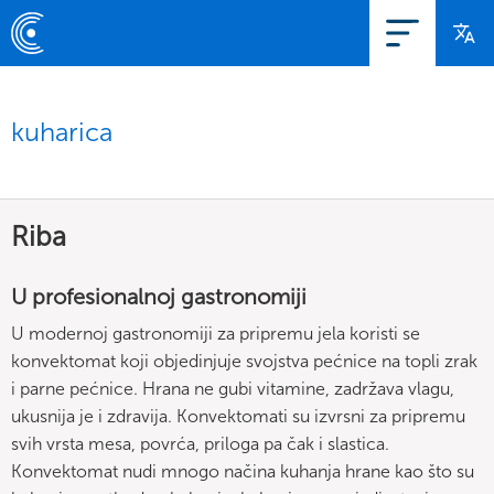
kuharica
Riba
U profesionalnoj gastronomiji
U modernoj gastronomiji za pripremu jela koristi se
konvektomat koji objedinjuje svojstva pećnice na topli zrak
i parne pećnice. Hrana ne gubi vitamine, zadržava vlagu,
ukusnija je i zdravija. Konvektomati su izvrsni za pripremu
svih vrsta mesa, povrća, priloga pa čak i slastica.
Konvektomat nudi mnogo načina kuhanja hrane kao što su