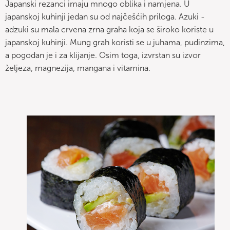
Japanski rezanci imaju mnogo oblika i namjena. U
japanskoj kuhinji jedan su od najčešćih priloga. Azuki -
adzuki su mala crvena zrna graha koja se široko koriste u
japanskoj kuhinji. Mung grah koristi se u juhama, pudinzima,
a pogodan je i za klijanje. Osim toga, izvrstan su izvor
željeza, magnezija, mangana i vitamina.