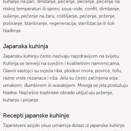
kuhanje na pari, dinstanje, pečenje, pečenje, pečenje na
niskoj temperaturi ili sporo, sous-vide, confit, dimljenje,
sušenje, pečenje na žaru, roštiljanje, pečenje, prženje,
poširanje, blanširanje, regeneracija, sterilizacija ili šok
hlađenje.
Japanska kuhinja
Japansku kuhinju često nazivaju najzdravijom na svijetu.
Kuhinja se temelji na svježim i kvalitetnim namirnicama.
Glavni sastojci su svježa riba, plodovi mora, povrće, tofu,
razne vrste rezanaca i riža. Jela su često začinjena soja
umakom, đumbirom ili wasabijem. Mnoga se jela poslužuju
hladna. Najčešće toplinske obrade uključuju prženje,
kuhanje i pirjanje.
Recepti japanske kuhinje
Tajanstveni azijski okus umamija dolazi iz japanske kuhinje.