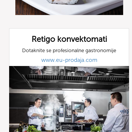
Retigo konvektomati
Dotaknite se profesionalne gastronomije
www.eu-prodaja.com