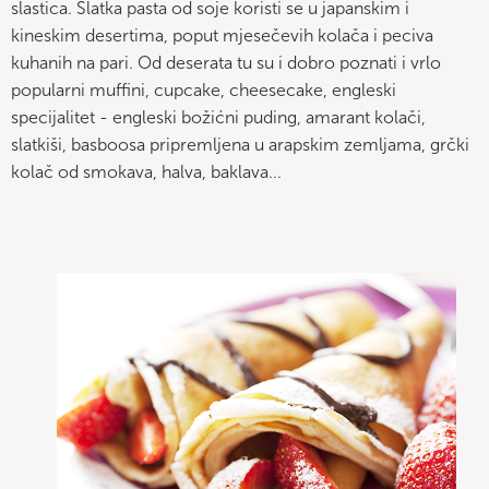
slastica. Slatka pasta od soje koristi se u japanskim i
kineskim desertima, poput mjesečevih kolača i peciva
kuhanih na pari. Od deserata tu su i dobro poznati i vrlo
popularni muffini, cupcake, cheesecake, engleski
specijalitet - engleski božićni puding, amarant kolači,
slatkiši, basboosa pripremljena u arapskim zemljama, grčki
kolač od smokava, halva, baklava...