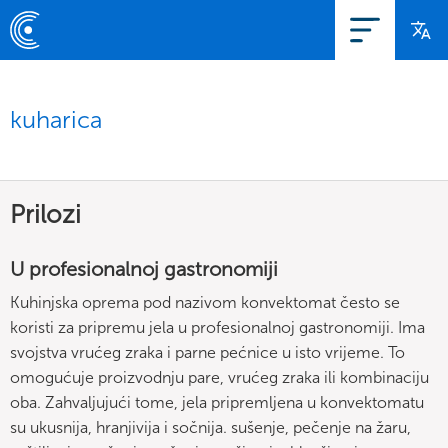
kuharica
Prilozi
U profesionalnoj gastronomiji
Kuhinjska oprema pod nazivom konvektomat često se
koristi za pripremu jela u profesionalnoj gastronomiji. Ima
svojstva vrućeg zraka i parne pećnice u isto vrijeme. To
omogućuje proizvodnju pare, vrućeg zraka ili kombinaciju
oba. Zahvaljujući tome, jela pripremljena u konvektomatu
su ukusnija, hranjivija i sočnija. sušenje, pečenje na žaru,