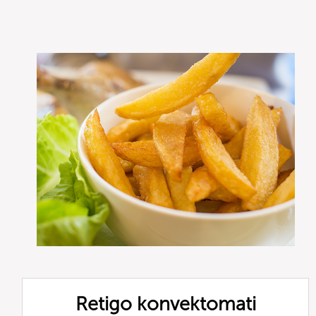
Retigo konvektomati