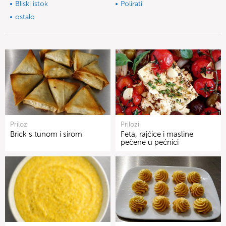
Bliski istok
Polirati
ostalo
Prilozi
Prilozi
Brick s tunom i sirom
Feta, rajčice i masline
pečene u pećnici