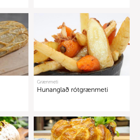
Grænmeti
Hunanglað rótgrænmeti