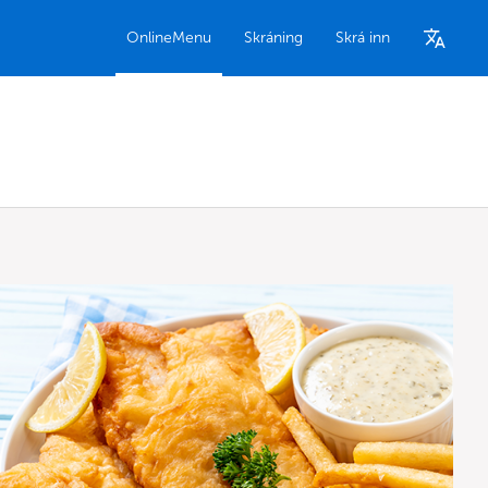
OnlineMenu
Skráning
Skrá inn