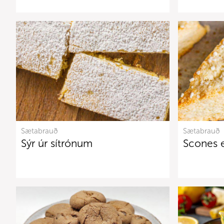
Sætabrauð
Sætabrauð
Sýr úr sítrónum
Scones 