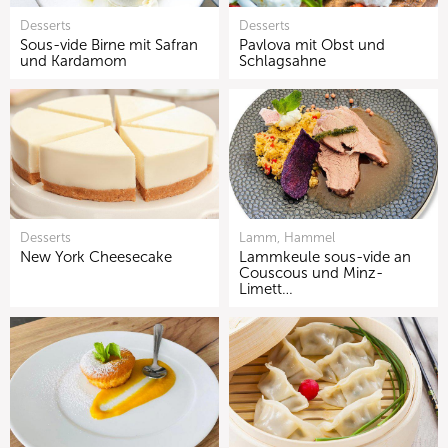
Desserts
Desserts
Sous-vide Birne mit Safran
Pavlova mit Obst und
und Kardamom
Schlagsahne
Desserts
Lamm, Hammel
New York Cheesecake
Lammkeule sous-vide an
Couscous und Minz-
Limett…