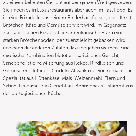
zu einem beliebten Gericht auf der ganzen Welt geworden.
Sie finden es in Luxusrestaurants aber auch im Fast Food. Es
ist eine Frikadelle aus reinem Rinderhackfleisch, die oft mit
Brötchen, Käse und Gemüse serviert wird. Im Gegensatz
zur italienischen Pizza hat die amerikanische Pizza einen
starken Brötchenboden, der zuerst leicht gebacken wird
und dann die anderen Zutaten dazu gegeben werden. Eine
exotische Kombination bietet ein karibisches Gericht,
Sancocho ist eine Mischung aus Kokos, Rindfleisch und
Gemüse mit fluffigen Knödeln. Alivanka ist eine rumänische
Spezialität aus Hüttenkäse, Mais, Weizenmehl, Eiern und
Sahne. Feijoada - ein Gericht auf Bohnenbasis - stammt aus
der portugiesischen Küche.