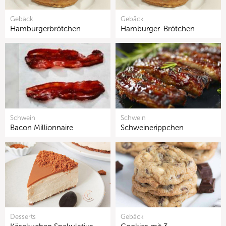
Gebäck
Gebäck
Hamburgerbrötchen
Hamburger-Brötchen
Schwein
Schwein
Bacon Millionnaire
Schweinerippchen
Desserts
Gebäck