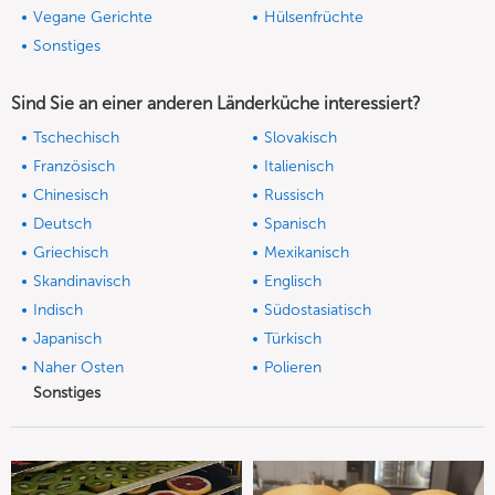
Vegane Gerichte
Hülsenfrüchte
Sonstiges
Sind Sie an einer anderen Länderküche interessiert?
Tschechisch
Slovakisch
Französisch
Italienisch
Chinesisch
Russisch
Deutsch
Spanisch
Griechisch
Mexikanisch
Skandinavisch
Englisch
Indisch
Südostasiatisch
Japanisch
Türkisch
Naher Osten
Polieren
Sonstiges