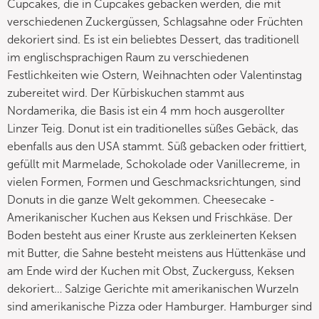
Cupcakes, die in Cupcakes gebacken werden, die mit
verschiedenen Zuckergüssen, Schlagsahne oder Früchten
dekoriert sind. Es ist ein beliebtes Dessert, das traditionell
im englischsprachigen Raum zu verschiedenen
Festlichkeiten wie Ostern, Weihnachten oder Valentinstag
zubereitet wird. Der Kürbiskuchen stammt aus
Nordamerika, die Basis ist ein 4 mm hoch ausgerollter
Linzer Teig. Donut ist ein traditionelles süßes Gebäck, das
ebenfalls aus den USA stammt. Süß gebacken oder frittiert,
gefüllt mit Marmelade, Schokolade oder Vanillecreme, in
vielen Formen, Formen und Geschmacksrichtungen, sind
Donuts in die ganze Welt gekommen. Cheesecake -
Amerikanischer Kuchen aus Keksen und Frischkäse. Der
Boden besteht aus einer Kruste aus zerkleinerten Keksen
mit Butter, die Sahne besteht meistens aus Hüttenkäse und
am Ende wird der Kuchen mit Obst, Zuckerguss, Keksen
dekoriert… Salzige Gerichte mit amerikanischen Wurzeln
sind amerikanische Pizza oder Hamburger. Hamburger sind