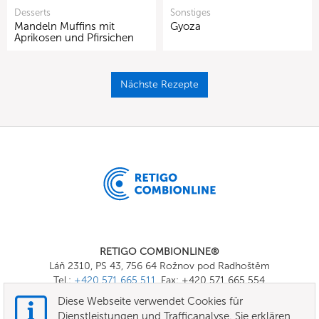
Desserts
Sonstiges
Mandeln Muffins mit
Gyoza
Aprikosen und Pfirsichen
Nächste Rezepte
RETIGO COMBIONLINE®
Láň 2310, PS 43, 756 64 Rožnov pod Radhoštěm
Tel.:
+420 571 665 511
, Fax: +420 571 665 554
E-mail:
info@combionline.com
Diese Webseite verwendet Cookies für
Dienstleistungen und Trafficanalyse. Sie erklären