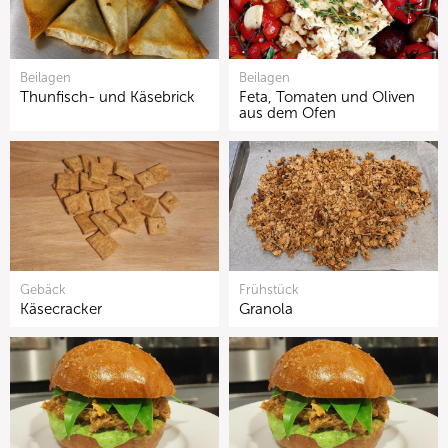
Beilagen
Beilagen
Thunfisch- und Käsebrick
Feta, Tomaten und Oliven
aus dem Ofen
Gebäck
Frühstück
Käsecracker
Granola