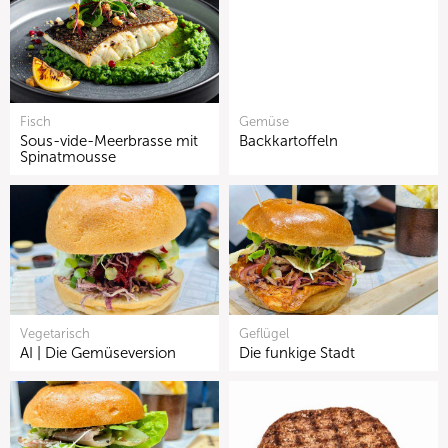
Fisch
Gemüse
Sous-vide-Meerbrasse mit
Backkartoffeln
Spinatmousse
Vegetarisch
Geflügel
AI | Die Gemüseversion
Die funkige Stadt