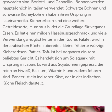
geworden sind. Borlotti- und Cannellini-Bohnen werden
hauptsächlich in Italien verwendet. Schwarze Bohnen und
schwarze Kidneybohnen haben ihren Ursprung in
Lateinamerika. Kichererbsen sind eine weitere
Getreidesorte, Hummus bildet die Grundlage für veganes
Essen. Es hat einen milden Haselnussgeschmack und viele
Verwendungsmöglichkeiten in der Küche. Falafel wird in
der arabischen Küche zubereitet, kleine frittierte würzige
Kichererbsen-Patties. Tofu ist bei Veganern ein sehr
beliebtes Gericht. Es handelt sich um Sojaquark mit
Ursprung in Japan. Es wird aus Sojabohnen gepresst, die
reich an Eiweiß, Kalzium, Vitamin E und zudem fettarm
sind. Paneer ist ein indischer Käse, der in der indischen
Küche Fleisch darstellt.