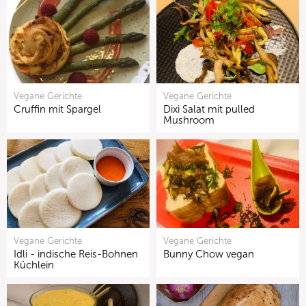
Vegane Gerichte
Vegane Gerichte
Cruffin mit Spargel
Dixi Salat mit pulled
Mushroom
Vegane Gerichte
Vegane Gerichte
Idli - indische Reis-Bohnen
Bunny Chow vegan
Küchlein