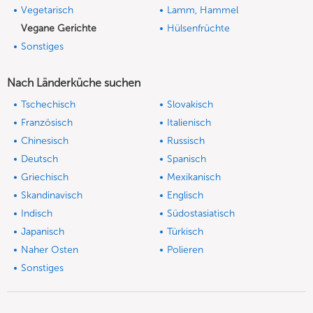
Vegetarisch
Lamm, Hammel
Vegane Gerichte
Hülsenfrüchte
Sonstiges
Nach Länderküche suchen
Tschechisch
Slovakisch
Französisch
Italienisch
Chinesisch
Russisch
Deutsch
Spanisch
Griechisch
Mexikanisch
Skandinavisch
Englisch
Indisch
Südostasiatisch
Japanisch
Türkisch
Naher Osten
Polieren
Sonstiges