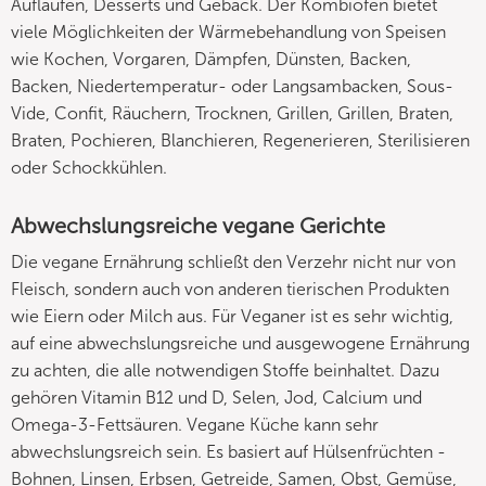
Aufläufen, Desserts und Gebäck. Der Kombiofen bietet
viele Möglichkeiten der Wärmebehandlung von Speisen
wie Kochen, Vorgaren, Dämpfen, Dünsten, Backen,
Backen, Niedertemperatur- oder Langsambacken, Sous-
Vide, Confit, Räuchern, Trocknen, Grillen, Grillen, Braten,
Braten, Pochieren, Blanchieren, Regenerieren, Sterilisieren
oder Schockkühlen.
Abwechslungsreiche vegane Gerichte
Die vegane Ernährung schließt den Verzehr nicht nur von
Fleisch, sondern auch von anderen tierischen Produkten
wie Eiern oder Milch aus. Für Veganer ist es sehr wichtig,
auf eine abwechslungsreiche und ausgewogene Ernährung
zu achten, die alle notwendigen Stoffe beinhaltet. Dazu
gehören Vitamin B12 und D, Selen, Jod, Calcium und
Omega-3-Fettsäuren. Vegane Küche kann sehr
abwechslungsreich sein. Es basiert auf Hülsenfrüchten -
Bohnen, Linsen, Erbsen, Getreide, Samen, Obst, Gemüse,