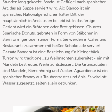
Stunden lang gekocht. Asado ist Geflügel nach spanischer
Art, das als Suppe serviert wird. Ajo Blanco ist ein
spanisches Nationalgericht, ein kalter Dill, der
hauptsächlich in Andalusien beliebt ist. In das fertige
Gericht wird ein Brötchen oder Brot gebissen. Churros -
Spanische Donuts, gebraten in Form von Stäbchen in
sternförmiger oder runder Form. Sie werden in Cafés und
Restaurants zusammen mit heißer Schokolade serviert.
Cassata Bandera ist eine Bezeichnung für Kleingebäck.
Turrón wird traditionell zu Weihnachten zubereitet - ein mit
Mandeln bestreutes Weihnachtsdessert. Die Grundzutaten
sind Mandeln, Bienenhonig und Zucker. Aguardiente ist ein
spanischer Brandy aus Traubentrester und Anis. Es wird oft
Wasser zugesetzt, selten allein getrunken.