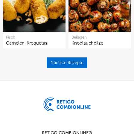
Fisch
Beilagen
Garnelen-Kroquetas
Knoblauchpilze
Nächste Rezepte
RETIGO COMBIONLINE®