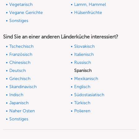
Vegetarisch
Lamm, Hammel
Vegane Gerichte
Hülsenfrüchte
Sonstiges
Sind Sie an einer anderen Länderküche interessiert?
Tschechisch
Slovakisch
Französisch
Italienisch
Chinesisch
Russisch
Deutsch
Spanisch
Griechisch
Mexikanisch
Skandinavisch
Englisch
Indisch
Südostasiatisch
Japanisch
Türkisch
Naher Osten
Polieren
Sonstiges