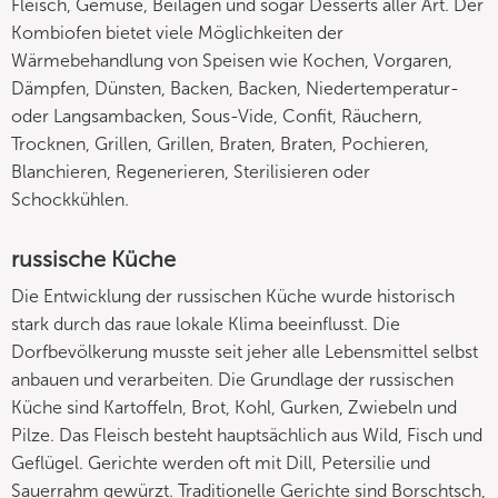
Fleisch, Gemüse, Beilagen und sogar Desserts aller Art. Der
Kombiofen bietet viele Möglichkeiten der
Wärmebehandlung von Speisen wie Kochen, Vorgaren,
Dämpfen, Dünsten, Backen, Backen, Niedertemperatur-
oder Langsambacken, Sous-Vide, Confit, Räuchern,
Trocknen, Grillen, Grillen, Braten, Braten, Pochieren,
Blanchieren, Regenerieren, Sterilisieren oder
Schockkühlen.
russische Küche
Die Entwicklung der russischen Küche wurde historisch
stark durch das raue lokale Klima beeinflusst. Die
Dorfbevölkerung musste seit jeher alle Lebensmittel selbst
anbauen und verarbeiten. Die Grundlage der russischen
Küche sind Kartoffeln, Brot, Kohl, Gurken, Zwiebeln und
Pilze. Das Fleisch besteht hauptsächlich aus Wild, Fisch und
Geflügel. Gerichte werden oft mit Dill, Petersilie und
Sauerrahm gewürzt. Traditionelle Gerichte sind Borschtsch,