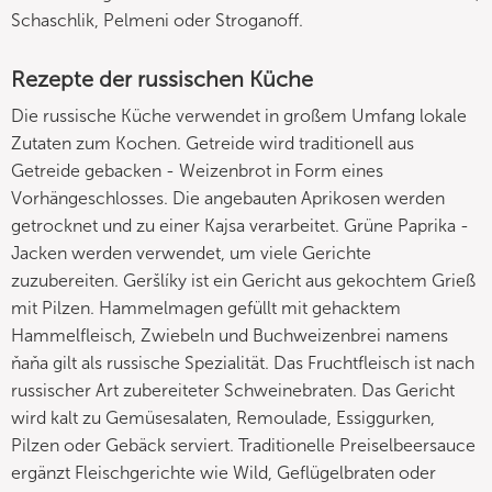
Schaschlik, Pelmeni oder Stroganoff.
Rezepte der russischen Küche
Die russische Küche verwendet in großem Umfang lokale
Zutaten zum Kochen. Getreide wird traditionell aus
Getreide gebacken - Weizenbrot in Form eines
Vorhängeschlosses. Die angebauten Aprikosen werden
getrocknet und zu einer Kajsa verarbeitet. Grüne Paprika -
Jacken werden verwendet, um viele Gerichte
zuzubereiten. Geršlíky ist ein Gericht aus gekochtem Grieß
mit Pilzen. Hammelmagen gefüllt mit gehacktem
Hammelfleisch, Zwiebeln und Buchweizenbrei namens
ňaňa gilt als russische Spezialität. Das Fruchtfleisch ist nach
russischer Art zubereiteter Schweinebraten. Das Gericht
wird kalt zu Gemüsesalaten, Remoulade, Essiggurken,
Pilzen oder Gebäck serviert. Traditionelle Preiselbeersauce
ergänzt Fleischgerichte wie Wild, Geflügelbraten oder