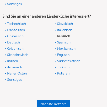
Sonstiges
Sind Sie an einer anderen Länderküche interessiert?
Tschechisch
Slovakisch
Französisch
Italienisch
Chinesisch
Russisch
Deutsch
Spanisch
Griechisch
Mexikanisch
Skandinavisch
Englisch
Indisch
Südostasiatisch
Japanisch
Türkisch
Naher Osten
Polieren
Sonstiges
Nächste Rezepte