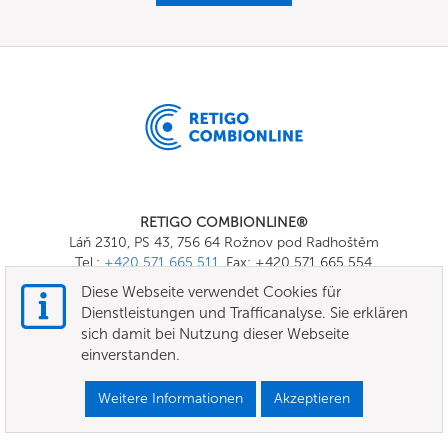
RETIGO COMBIONLINE®
Láň 2310, PS 43, 756 64 Rožnov pod Radhoštěm
Tel.:
+420 571 665 511
, Fax: +420 571 665 554
E-mail:
info@combionline.com
Diese Webseite verwendet Cookies für
Dienstleistungen und Trafficanalyse. Sie erklären
sich damit bei Nutzung dieser Webseite
OnlineMenu
einverstanden.
Nutzungsbedingungen
Weitere Informationen
Akzeptieren