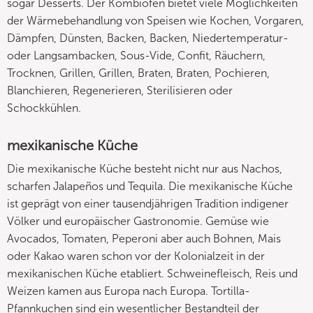
sogar Desserts. Der Kombiofen bietet viele Möglichkeiten
der Wärmebehandlung von Speisen wie Kochen, Vorgaren,
Dämpfen, Dünsten, Backen, Backen, Niedertemperatur-
oder Langsambacken, Sous-Vide, Confit, Räuchern,
Trocknen, Grillen, Grillen, Braten, Braten, Pochieren,
Blanchieren, Regenerieren, Sterilisieren oder
Schockkühlen.
mexikanische Küche
Die mexikanische Küche besteht nicht nur aus Nachos,
scharfen Jalapeños und Tequila. Die mexikanische Küche
ist geprägt von einer tausendjährigen Tradition indigener
Völker und europäischer Gastronomie. Gemüse wie
Avocados, Tomaten, Peperoni aber auch Bohnen, Mais
oder Kakao waren schon vor der Kolonialzeit in der
mexikanischen Küche etabliert. Schweinefleisch, Reis und
Weizen kamen aus Europa nach Europa. Tortilla-
Pfannkuchen sind ein wesentlicher Bestandteil der