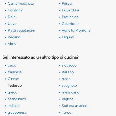
Carne macinata
Pesce
Contorni
La verdura
Dolci
Pasticcino
Uova
Colazione
Piatti vegetariani
Agnello Montone
Vegano
Legumi
Altro
Sei interessato ad un altro tipo di cucina?
ceco
slovacco
francese
Italiano
Cinese
russo
Tedesco
spagnolo
greco
messicano
scandinavo
Inglese
indiano
Sud est asiatico
giapponese
Turco