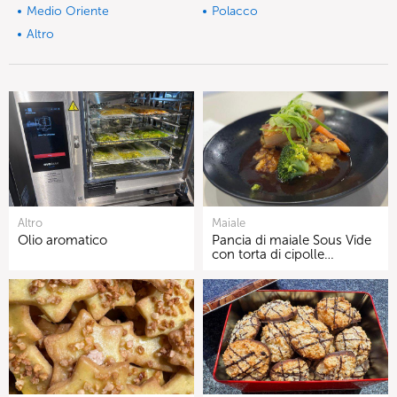
Medio Oriente
Polacco
Altro
Altro
Maiale
Olio aromatico
Pancia di maiale Sous Vide
con torta di cipolle…