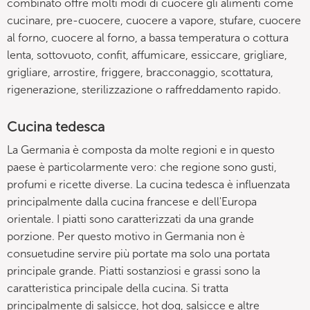
combinato offre molti modi di cuocere gli alimenti come
cucinare, pre-cuocere, cuocere a vapore, stufare, cuocere
al forno, cuocere al forno, a bassa temperatura o cottura
lenta, sottovuoto, confit, affumicare, essiccare, grigliare,
grigliare, arrostire, friggere, bracconaggio, scottatura,
rigenerazione, sterilizzazione o raffreddamento rapido.
Cucina tedesca
La Germania è composta da molte regioni e in questo
paese è particolarmente vero: che regione sono gusti,
profumi e ricette diverse. La cucina tedesca è influenzata
principalmente dalla cucina francese e dell'Europa
orientale. I piatti sono caratterizzati da una grande
porzione. Per questo motivo in Germania non è
consuetudine servire più portate ma solo una portata
principale grande. Piatti sostanziosi e grassi sono la
caratteristica principale della cucina. Si tratta
principalmente di salsicce, hot dog, salsicce e altre