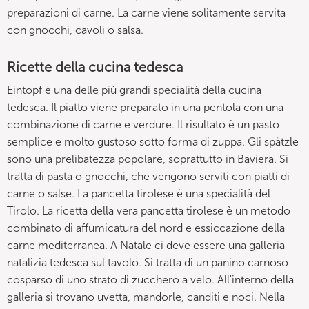
preparazioni di carne. La carne viene solitamente servita
con gnocchi, cavoli o salsa.
Ricette della cucina tedesca
Eintopf è una delle più grandi specialità della cucina
tedesca. Il piatto viene preparato in una pentola con una
combinazione di carne e verdure. Il risultato è un pasto
semplice e molto gustoso sotto forma di zuppa. Gli spätzle
sono una prelibatezza popolare, soprattutto in Baviera. Si
tratta di pasta o gnocchi, che vengono serviti con piatti di
carne o salse. La pancetta tirolese è una specialità del
Tirolo. La ricetta della vera pancetta tirolese è un metodo
combinato di affumicatura del nord e essiccazione della
carne mediterranea. A Natale ci deve essere una galleria
natalizia tedesca sul tavolo. Si tratta di un panino carnoso
cosparso di uno strato di zucchero a velo. All'interno della
galleria si trovano uvetta, mandorle, canditi e noci. Nella