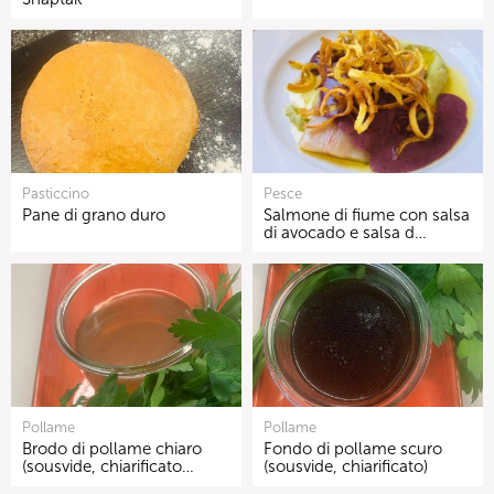
Pasticcino
Pesce
Pane di grano duro
Salmone di fiume con salsa
di avocado e salsa d…
Pollame
Pollame
Brodo di pollame chiaro
Fondo di pollame scuro
(sousvide, chiarificato…
(sousvide, chiarificato)