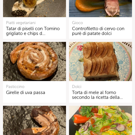
Piatti vegetariani
Gioco
Tatar di piselli con Tomino
Controfiletto di cervo con
grigliato e chips d…
purè di patate dolci
Pasticcino
Dolci
Girelle di uva passa
Torta di mele al forno
secondo la ricetta della…