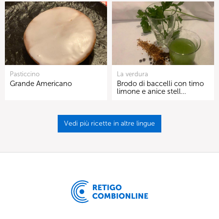
Pasticcino
La verdura
Grande Americano
Brodo di baccelli con timo
limone e anice stell…
Vedi più ricette in altre lingue