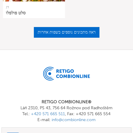
דג
סלט פולפלו
ראה מתכונים נוספים בשפות אחרות
RETIGO COMBIONLINE®
Láň 2310, PS 43, 756 64 Rožnov pod Radhoštěm
Tel.:
+420 571 665 511
, Fax: +420 571 665 554
E-mail:
info@combionline.com