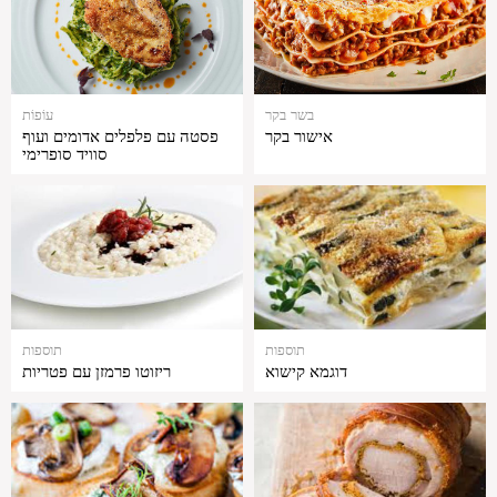
בשר בקר
עוֹפוֹת
אישור בקר
פסטה עם פלפלים אדומים ועוף
סוויד סופרימי
תוספות
תוספות
דוגמא קישוא
ריזוטו פרמזן עם פטריות