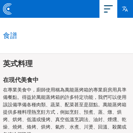
食譜
英式料理
在現代美食中
在專業美食中，廚師使用稱為萬能蒸烤箱的專業廚房用具準
備餐點。得益於萬能蒸烤箱的許多特定功能，我們可以使用
該設備準備各種肉類、蔬菜、配菜甚至是甜點。萬能蒸烤箱
提供多種料理熱烹飪方式，例如烹飪、預煮、蒸、燉、烘
烤、烘烤、低溫或慢烤、真空低溫烹調法、油封、煙燻、乾
燥、燒烤、烙烤、烘烤、氣炸、水煮、川燙、回溫、殺菌或