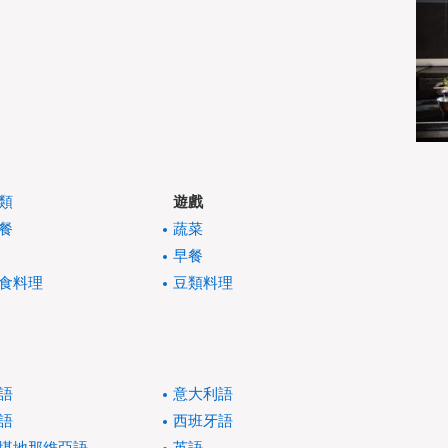
類
遊戲
餐
蔬菜
早餐
食料理
豆類料理
語
意大利語
語
西班牙語