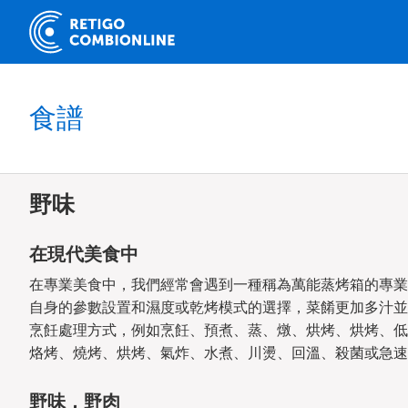
食譜
野味
在現代美食中
在專業美食中，我們經常會遇到一種稱為萬能蒸烤箱的專業
自身的參數設置和濕度或乾烤模式的選擇，菜餚更加多汁並
烹飪處理方式，例如烹飪、預煮、蒸、燉、烘烤、烘烤、低
烙烤、燒烤、烘烤、氣炸、水煮、川燙、回溫、殺菌或急速
野味，野肉