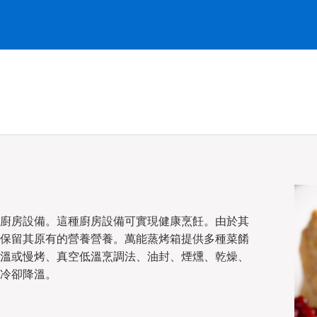
廚房設備。這種廚房設備可實現健康烹飪。由於其
保留其原有的營養營養。萬能蒸烤箱提供多種菜餚
溫或慢烤、真空低溫烹調法、油封、煙燻、乾燥、
冷卻降溫。