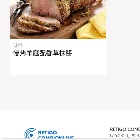
遊戲
慢烤羊腿配香草抹醬
RETIGO COM
Láň 2310, PS 