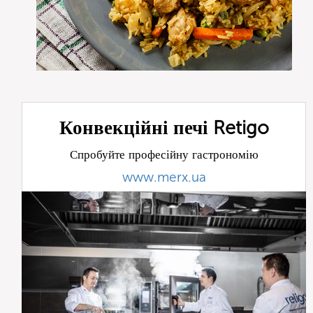
Конвекційні печі Retigo
Спробуйте професійну гастрономію
www.merx.ua