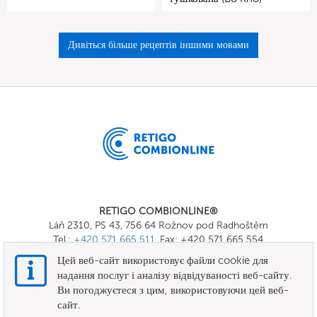
Дивіться більше рецептів іншими мовами
RETIGO COMBIONLINE®
Láň 2310, PS 43, 756 64 Rožnov pod Radhoštěm
Tel.:
+420 571 665 511
, Fax: +420 571 665 554
E-mail:
info@combionline.com
Цей веб-сайт використовує файли cookie для
надання послуг і аналізу відвідуваності веб-сайту.
Ви погоджуєтеся з цим, використовуючи цей веб-
OnlineMenu
сайт.