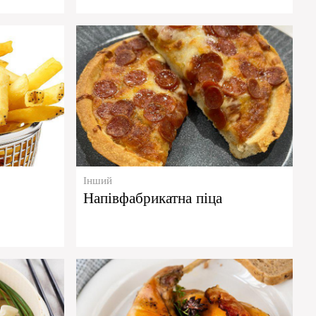
Інший
Напівфабрикатна піца