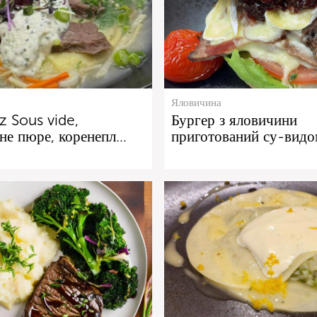
Яловичина
tz Sous vide,
Бургер з яловичини
не пюре, коренепл…
приготований су-видо