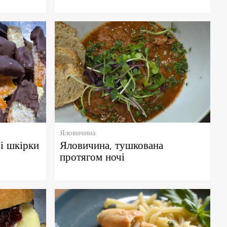
Яловичина
і шкірки
Яловичина, тушкована
протягом ночі