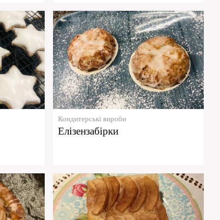
Кондитерські вироби
Елізензабірки