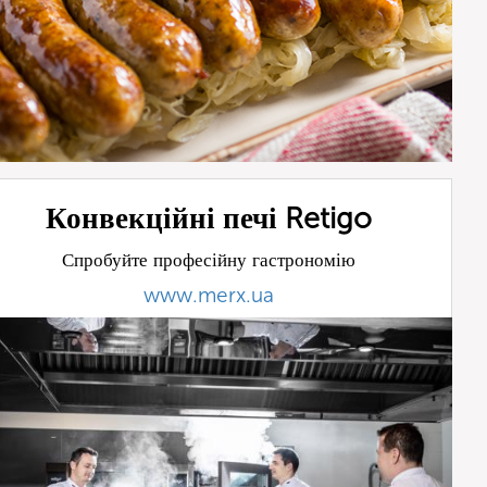
Конвекційні печі Retigo
Спробуйте професійну гастрономію
www.merx.ua