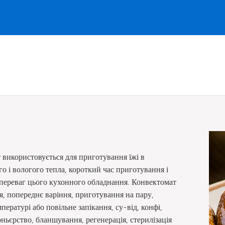
використовується для приготування їжі в
о і вологого тепла, короткий час приготування і
х переваг цього кухонного обладнання. Конвектомат
я, попереднє варіння, приготування на пару,
пературі або повільне запікання, су-від, конфі,
ньєрство, бланшування, регенерація, стерилізація