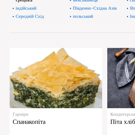
грецька
мексиканець
ск
індійський
Південно-Східна Азія
Яп
Середній Схід
польський
Ін
Гарніри
Кондитерськ
Спанакопіта
Піта хлі