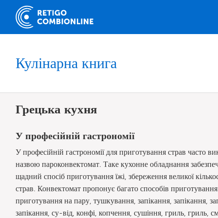
Кулінарна книга
Грецька кухня
У професійній гастрономії
У професійній гастрономії для приготування страв часто в
назвою пароконвектомат. Таке кухонне обладнання забезпеч
щадний спосіб приготування їжі, збереження великої кількост
страв. Конвектомат пропонує багато способів приготування ї
приготування на пару, тушкування, запікання, запікання, за
запікання, су-від, конфі, копчення, сушіння, гриль, гриль,