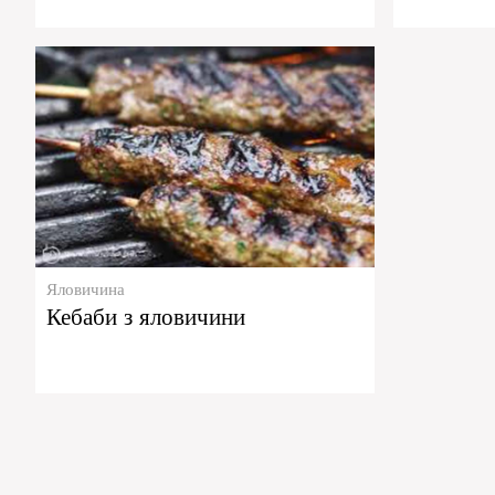
Яловичина
Кебаби з яловичини