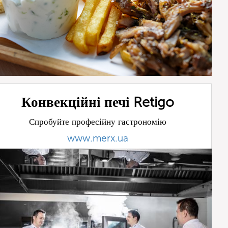
Конвекційні печі Retigo
Спробуйте професійну гастрономію
www.merx.ua