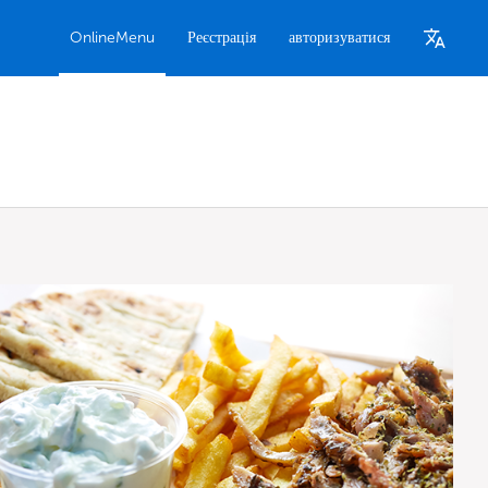
OnlineMenu
Реєстрація
авторизуватися