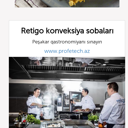
Retigo konveksiya sobaları
Peşəkar qastronomiyanı sınayın
www.profetech.az