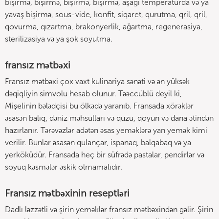
bişirmə, bişirmə, bişirmə, bişirmə, aşağı temperaturda və ya
yavaş bişirmə, sous-vide, konfit, siqaret, qurutma, qril, qril,
qovurma, qızartma, brakonyerlik, ağartma, regenerasiya,
sterilizasiya və ya şok soyutma.
fransız mətbəxi
Fransız mətbəxi çox vaxt kulinariya sənəti və ən yüksək
dəqiqliyin simvolu hesab olunur. Təəccüblü deyil ki,
Mişelinin bələdçisi bu ölkədə yaranıb. Fransada xörəklər
əsasən balıq, dəniz məhsulları və quzu, qoyun və dana ətindən
hazırlanır. Tərəvəzlər adətən əsas yeməklərə yan yemək kimi
verilir. Bunlar əsasən qulançar, ispanaq, balqabaq və ya
yerköküdür. Fransada heç bir süfrədə pastalar, pendirlər və
soyuq kəsmələr əskik olmamalıdır.
Fransız mətbəxinin reseptləri
Dadlı ləzzətli və şirin yeməklər fransız mətbəxindən gəlir. Şirin