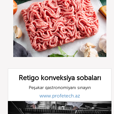
Retigo konveksiya sobaları
Peşəkar qastronomiyanı sınayın
www.profetech.az