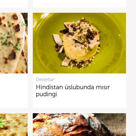
Desertlər
Hindistan üslubunda mısır
pudingi