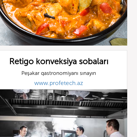
Retigo konveksiya sobaları
Peşəkar qastronomiyanı sınayın
www.profetech.az