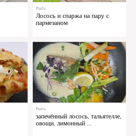
Рыба
Лосось и спаржа на пару с
пармезаном
Рыба
запечённый лосось, тальятелле,
овощи, лимонный …