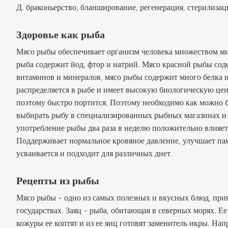
Д. браконьерство, бланширование, регенерация, стерилиза
Здоровье как рыба
Мясо рыбы обеспечивает организм человека множеством мин
рыба содержит йод, фтор и натрий. Мясо красной рыбы сод
витаминов и минералов, мясо рыбы содержит много белка 
распределяется в рыбе и имеет высокую биологическую це
поэтому быстро портится. Поэтому необходимо как можно 
выбирать рыбу в специализированных рыбных магазинах и 
употребление рыбы два раза в неделю положительно влияет
Поддерживает нормальное кровяное давление, улучшает пам
усваивается и подходит для различных диет.
Рецепты из рыбы
Мясо рыбы - одно из самых полезных и вкусных блюд, при
государствах. Заяц - рыба, обитающая в северных морях. Ее 
кожуры ее коптят и из ее яиц готовят заменитель икры. На