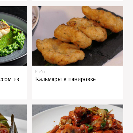
Рыба
ссом из
Кальмары в панировке