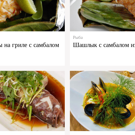
Рыба
 на гриле с самбалом
Шашлык с самбалом из