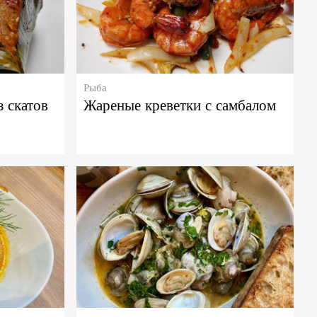
Рыба
 скатов
Жареные креветки с самбалом