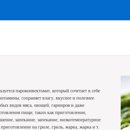
зуется пароконвектомат, который сочетает в себе
витамины, сохраняет влагу, вкуснее и полезнее.
бых видов мяса, овощей, гарниров и даже
отовления пищи, таких как приготовление,
шение, запекание, запекание, низкотемпературное
приготовление на гриле, гриль, жарка, жарка и т.