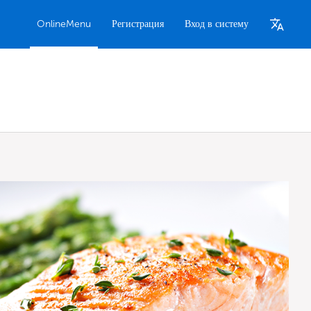
OnlineMenu
Регистрация
Вход в систему