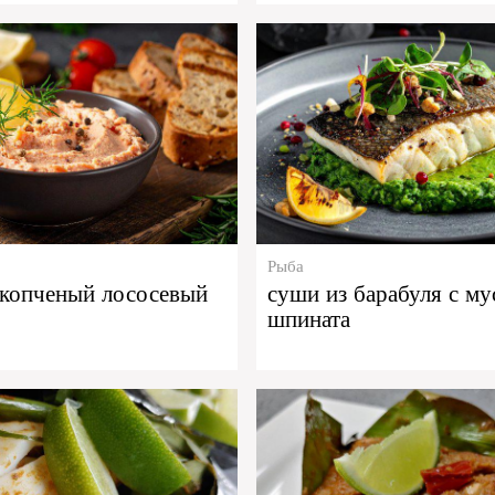
Рыба
 копченый лососевый
суши из барабуля с му
шпината