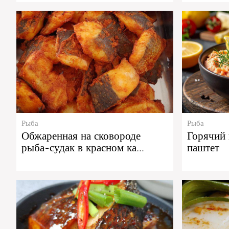
Рыба
Рыба
Обжаренная на сковороде
Горячий
рыба-судак в красном ка…
паштет