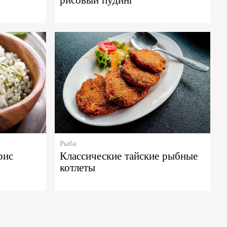
Рыба
рис
Классические тайские рыбные
котлеты