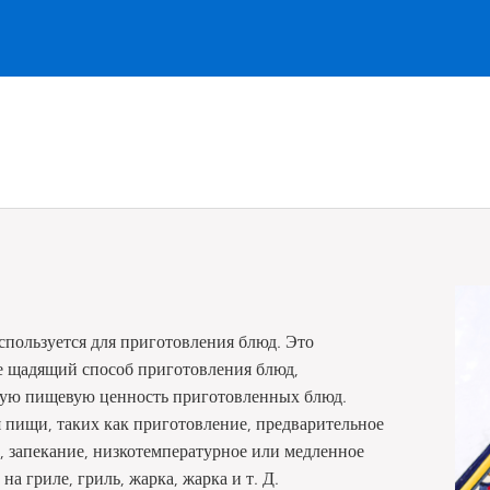
пользуется для приготовления блюд. Это
е щадящий способ приготовления блюд,
кую пищевую ценность приготовленных блюд.
 пищи, таких как приготовление, предварительное
, запекание, низкотемпературное или медленное
а гриле, гриль, жарка, жарка и т. Д.