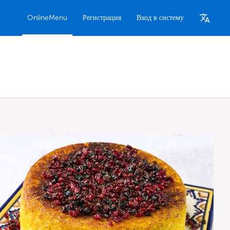
OnlineMenu
Регистрация
Вход в систему