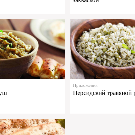
Приложения
нуш
Персидский травяной 