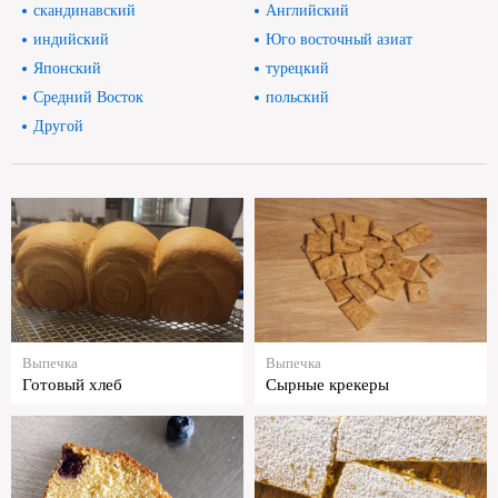
скандинавский
Английский
индийский
Юго восточный азиат
Японский
турецкий
Средний Восток
польский
Другой
Выпечка
Выпечка
Готовый хлеб
Сырные крекеры