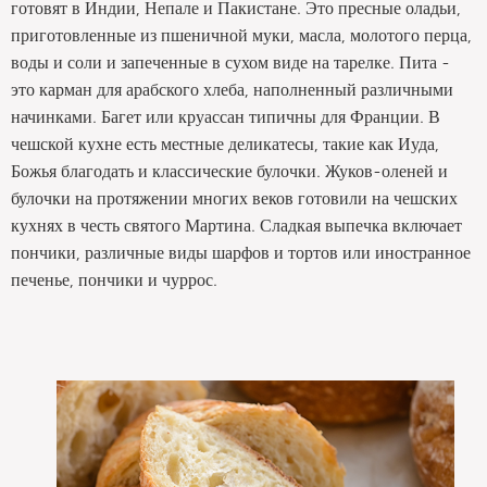
готовят в Индии, Непале и Пакистане. Это пресные оладьи,
приготовленные из пшеничной муки, масла, молотого перца,
воды и соли и запеченные в сухом виде на тарелке. Пита -
это карман для арабского хлеба, наполненный различными
начинками. Багет или круассан типичны для Франции. В
чешской кухне есть местные деликатесы, такие как Иуда,
Божья благодать и классические булочки. Жуков-оленей и
булочки на протяжении многих веков готовили на чешских
кухнях в честь святого Мартина. Сладкая выпечка включает
пончики, различные виды шарфов и тортов или иностранное
печенье, пончики и чуррос.