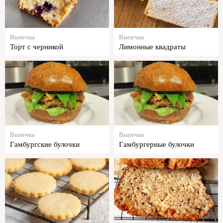
Выпечка
Выпечка
Торт с черникой
Лимонные квадраты
Выпечка
Выпечка
Гамбургские булочки
Гамбургерные булочки