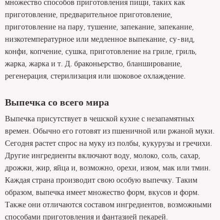
множество способов приготовления пищи, таких как
приготовление, предварительное приготовление,
приготовление на пару, тушение, запекание, запекание,
низкотемпературное или медленное выпекание, су-вид,
конфи, копчение, сушка, приготовление на гриле, гриль,
жарка, жарка и т. Д. браконьерство, бланширование,
регенерация, стерилизация или шоковое охлаждение.
Выпечка со всего мира
Выпечка присутствует в чешской кухне с незапамятных
времен. Обычно его готовят из пшеничной или ржаной муки.
Сегодня растет спрос на муку из полбы, кукурузы и гречихи.
Другие ингредиенты включают воду, молоко, соль, сахар,
дрожжи, жир, яйца и, возможно, орехи, изюм, мак или тмин.
Каждая страна производит свою особую выпечку. Таким
образом, выпечка имеет множество форм, вкусов и форм.
Также они отличаются составом ингредиентов, возможными
способами приготовления и фантазией пекарей.