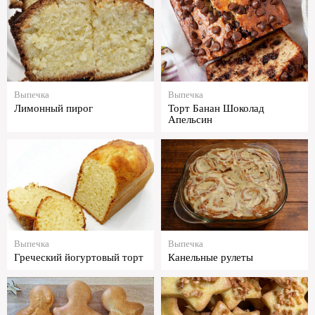
Выпечка
Выпечка
Лимонный пирог
Торт Банан Шоколад
Апельсин
Выпечка
Выпечка
Греческий йогуртовый торт
Канельные рулеты