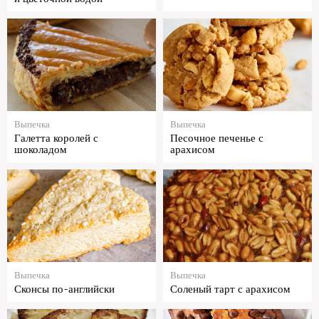
Выпечка
Выпечка
Галетта королей с
Песочное печенье с
шоколадом
арахисом
Выпечка
Выпечка
Сконсы по-английски
Соленый тарт с арахисом