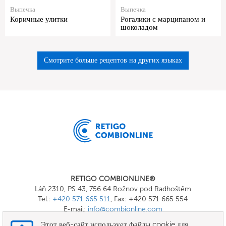
Выпечка
Выпечка
Коричные улитки
Рогалики с марципаном и
шоколадом
Смотрите больше рецептов на других языках
RETIGO COMBIONLINE®
Láň 2310, PS 43, 756 64 Rožnov pod Radhoštěm
Tel.:
+420 571 665 511
, Fax: +420 571 665 554
E-mail:
info@combionline.com
Этот веб-сайт использует файлы cookie для