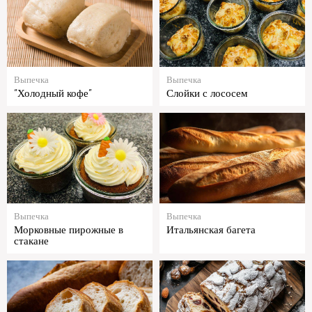
Выпечка
Выпечка
“Холодный кофе”
Слойки с лососем
Выпечка
Выпечка
Морковные пирожные в
Итальянская багета
стакане