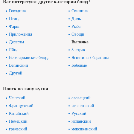
Вас интересуют другие категории блюд?
Говядина
Свинина
Птица
Дичь
Фарш
Рыба
Приложения
Овощи
Десерты
Выпечка
Яйца
Завтрак
Вегетарианские блюда
Ягнятина / баранина
Веганский
Бобовые
Другой
Поиск по типу кухни
Чешский
словацкий
Французский
итальянский
Китайский
Русский
Немецкий
испанский
греческий
мексиканский