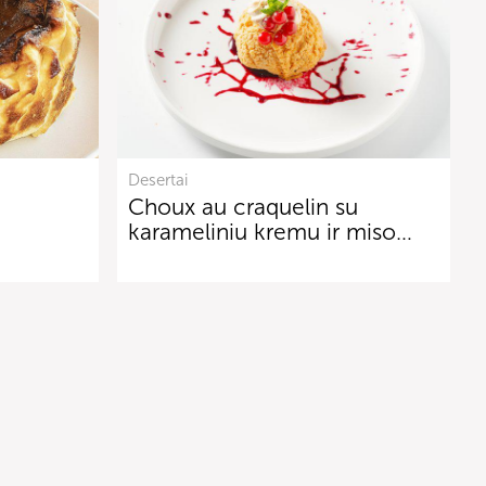
Desertai
Choux au craquelin su
karameliniu kremu ir miso…