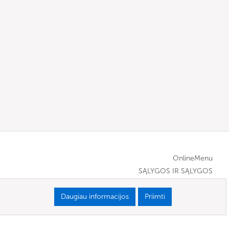
OnlineMenu
SĄLYGOS IR SĄLYGOS
Daugiau informacijos
Priimti