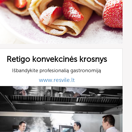
Retigo konvekcinės krosnys
Išbandykite profesionalią gastronomiją
www.resvile.lt