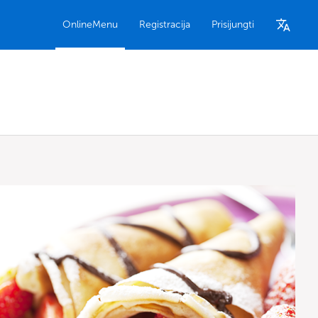
OnlineMenu
Registracija
Prisijungti