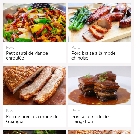
Porc
Porc
Petit sauté de viande
Porc braisé à la mode
enroulée
chinoise
Porc
Porc
Rôti de porc à la mode de
Porc à la mode de
Guangxi
Hangzhou