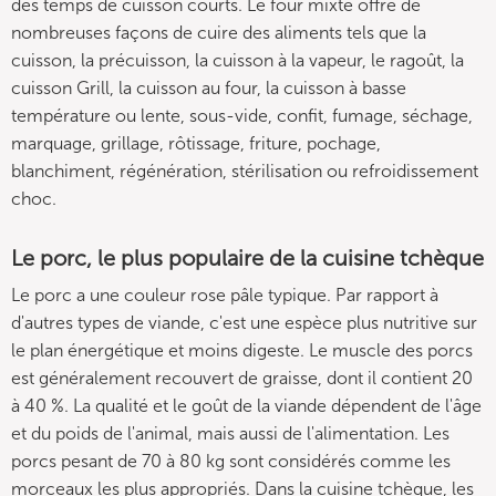
des temps de cuisson courts. Le four mixte offre de
nombreuses façons de cuire des aliments tels que la
cuisson, la précuisson, la cuisson à la vapeur, le ragoût, la
cuisson Grill, la cuisson au four, la cuisson à basse
température ou lente, sous-vide, confit, fumage, séchage,
marquage, grillage, rôtissage, friture, pochage,
blanchiment, régénération, stérilisation ou refroidissement
choc.
Le porc, le plus populaire de la cuisine tchèque
Le porc a une couleur rose pâle typique. Par rapport à
d'autres types de viande, c'est une espèce plus nutritive sur
le plan énergétique et moins digeste. Le muscle des porcs
est généralement recouvert de graisse, dont il contient 20
à 40 %. La qualité et le goût de la viande dépendent de l'âge
et du poids de l'animal, mais aussi de l'alimentation. Les
porcs pesant de 70 à 80 kg sont considérés comme les
morceaux les plus appropriés. Dans la cuisine tchèque, les