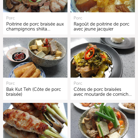
Porc
Porc
Poitrine de porc braisée aux
Ragoût de poitrine de porc
champignons shiita…
avec jeune jacquier
Porc
Porc
Bak Kut Teh (Côte de porc
Côtes de porc braisées
braisée)
avec moutarde de cornich…