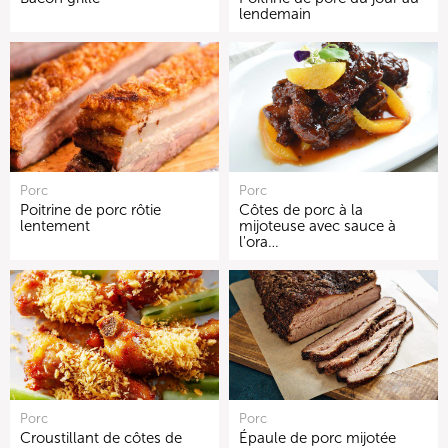
lendemain
Porc
Porc
Poitrine de porc rôtie
Côtes de porc à la
lentement
mijoteuse avec sauce à
l'ora…
Porc
Porc
Croustillant de côtes de
Épaule de porc mijotée