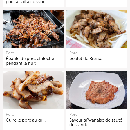
porc à l'ail à cuisson…
Porc
Porc
Épaule de porc effiloché
poulet de Bresse
pendant la nuit
Porc
Porc
Cuire le porc au grill
Saveur taïwanaise de sauté
de viande