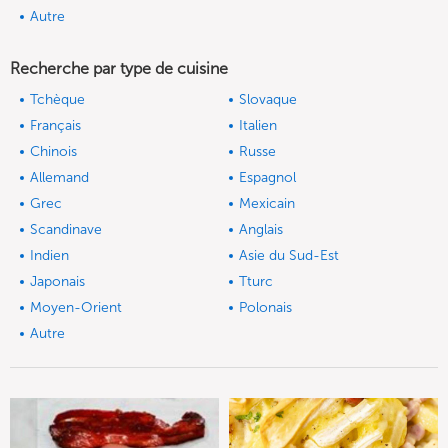
Autre
Recherche par type de cuisine
Tchèque
Slovaque
Français
Italien
Chinois
Russe
Allemand
Espagnol
Grec
Mexicain
Scandinave
Anglais
Indien
Asie du Sud-Est
Japonais
Tturc
Moyen-Orient
Polonais
Autre