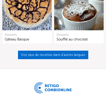
Desserts
Desserts
Gâteau Basque
Soufflé au chocolat
Voir plus de recettes dans d'autres langues