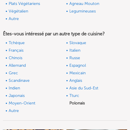
Plats Végétariens
Agneau Mouton
Végétalien
Legumineuses
Autre
Êtes-vous intéressé par un autre type de cuisine?
Tchèque
Slovaque
Français
Italien
Chinois
Russe
Allemand
Espagnol
Grec
Mexicain
Scandinave
Anglais
Indien
Asie du Sud-Est
Japonais
Tturc
Moyen-Orient
Polonais
Autre