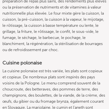
préparation de repas plus sains, des rendements plus élevés
ou la préservation de nutriments et de vitamines à valeur
nutritionnelle plus élevée. Le four mixte gère la cuisson, la
cuisson, la pré-cuisson, la cuisson à la vapeur, le mijotage,
le rôtissage, la cuisson à basse température ou lente, le
grillage, la friture, le rôtissage, le confit, le sous-vide, le
fumage, le séchage, le barbecue, le pochage, le
blanchiment, la régénération, la stérilisation de bourrages
ou de refroidissement par choc.
Cuisine polonaise
La cuisine polonaise est très variée, les plats sont copieux
et copieux. De nombreux plats sont inspirés des pays
voisins de la Pologne. Le menu comprend souvent de la
choucroute, des betteraves, des pommes de terre, des
champignons, des boulettes, de la viande, de la crème, des
œufs, du gibier ou du fromage brynza, également courant
en Slovaquie. La marjolaine, le cumin et l'aneth sont