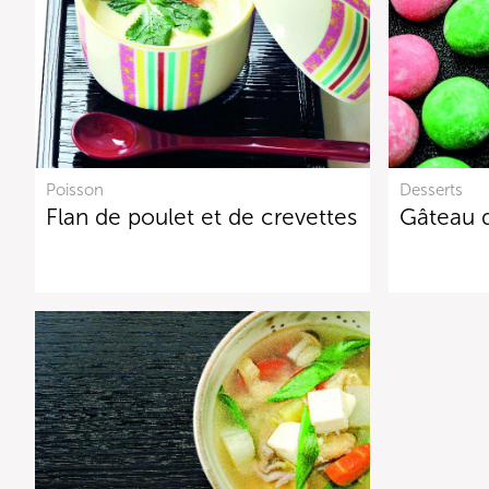
Poisson
Desserts
Flan de poulet et de crevettes
Gâteau d