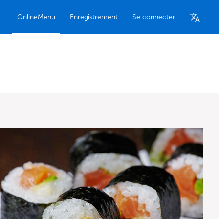
OnlineMenu
Enregistrement
Se connecter