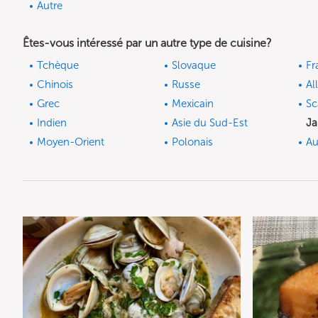
Autre
Êtes-vous intéressé par un autre type de cuisine?
Tchèque
Slovaque
Fr
Chinois
Russe
Al
Grec
Mexicain
Sc
Indien
Asie du Sud-Est
Ja
Moyen-Orient
Polonais
Au