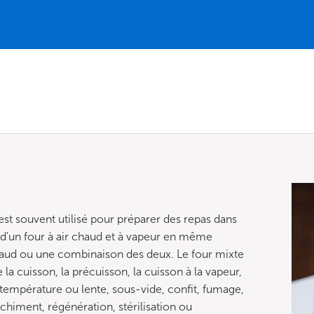
est souvent utilisé pour préparer des repas dans
s d'un four à air chaud et à vapeur en même
chaud ou une combinaison des deux. Le four mixte
a cuisson, la précuisson, la cuisson à la vapeur,
se température ou lente, sous-vide, confit, fumage,
anchiment, régénération, stérilisation ou