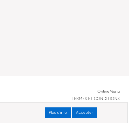
OnlineMenu
TERMES ET CONDITIONS
Plus d’info
Accepter