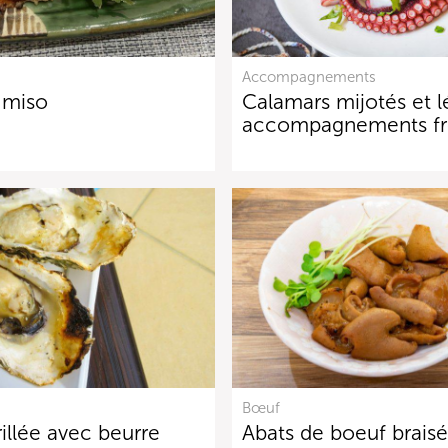
Accompagnements
 miso
Calamars mijotés et 
accompagnements f
Bœuf
rillée avec beurre
Abats de boeuf braisé