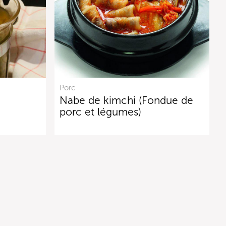
Porc
Nabe de kimchi (Fondue de
porc et légumes)