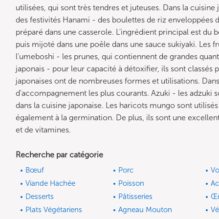
utilisées, qui sont très tendres et juteuses. Dans la cuisine
des festivités Hanami - des boulettes de riz enveloppées d
préparé dans une casserole. L'ingrédient principal est du b
puis mijoté dans une poêle dans une sauce sukiyaki. Les 
l'umeboshi - les prunes, qui contiennent de grandes quanti
japonais - pour leur capacité à détoxifier, ils sont classés 
japonaises ont de nombreuses formes et utilisations. Dans la
d'accompagnement les plus courants. Azuki - les adzuki so
dans la cuisine japonaise. Les haricots mungo sont utilisé
également à la germination. De plus, ils sont une excell
et de vitamines.
Recherche par catégorie
Bœuf
Porc
Vo
Viande Hachée
Poisson
A
Desserts
Pâtisseries
Œ
Plats Végétariens
Agneau Mouton
Vé