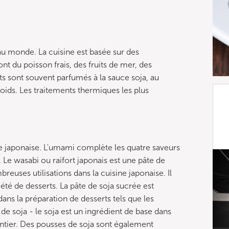
 au monde. La cuisine est basée sur des
ont du poisson frais, des fruits de mer, des
ats sont souvent parfumés à la sauce soja, au
ids. Les traitements thermiques les plus
ne japonaise. L'umami complète les quatre saveurs
. Le wasabi ou raifort japonais est une pâte de
mbreuses utilisations dans la cuisine japonaise. Il
riété de desserts. La pâte de soja sucrée est
dans la préparation de desserts tels que les
 de soja - le soja est un ingrédient de base dans
entier. Des pousses de soja sont également