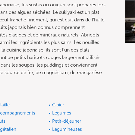
 japonaise, les sushis ou oniguri sont préparés lors
ans des algues séchées. Le sukiyaki est un plat
œuf tranché finement, qui est cuit dans de l'huile
fruits japonais bien connus comprennent
tés d'acides et de minéraux naturels; Abricots
parmi les ingrédients les plus sains. Les nouilles
 cuisine japonaise, ils sont l'un des plats
nt de petits haricots rouges largement utilisés
s dans les soupes, les puddings et conviennent
ente source de fer, de magnésium, de manganèse
laille
Gibier
ccompagnements
Légumes
ufs
Petit-déjeuner
gétalien
Legumineuses