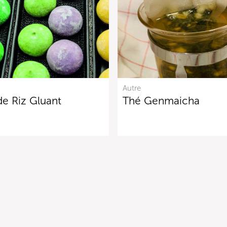
Autre
e Riz Gluant
Thé Genmaicha