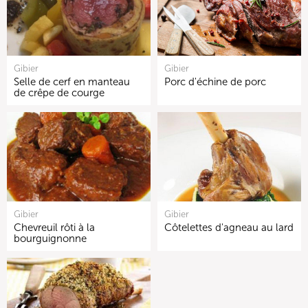
Gibier
Gibier
Selle de cerf en manteau
Porc d'échine de porc
de crêpe de courge
Gibier
Gibier
Chevreuil rôti à la
Côtelettes d'agneau au lard
bourguignonne