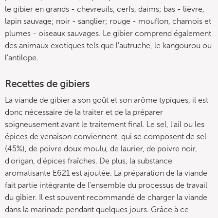
le gibier en grands - chevreuils, cerfs, daims; bas - lièvre,
lapin sauvage; noir - sanglier; rouge - mouflon, chamois et
plumes - oiseaux sauvages. Le gibier comprend également
des animaux exotiques tels que l'autruche, le kangourou ou
l'antilope.
Recettes de gibiers
La viande de gibier a son goût et son arôme typiques, il est
donc nécessaire de la traiter et de la préparer
soigneusement avant le traitement final. Le sel, l'ail ou les
épices de venaison conviennent, qui se composent de sel
(45%), de poivre doux moulu, de laurier, de poivre noir,
d'origan, d'épices fraîches. De plus, la substance
aromatisante E621 est ajoutée. La préparation de la viande
fait partie intégrante de l'ensemble du processus de travail
du gibier. Il est souvent recommandé de charger la viande
dans la marinade pendant quelques jours. Grâce à ce