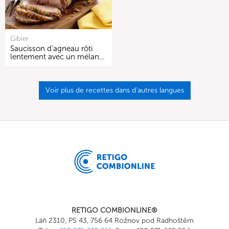
Gibier
Saucisson d'agneau rôti
lentement avec un mélan…
Voir plus de recettes dans d'autres langues
RETIGO COMBIONLINE®
Láň 2310, PS 43, 756 64 Rožnov pod Radhoštěm