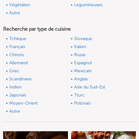
Végétalien
Legumineuses
Autre
Recherche par type de cuisine
Tchèque
Slovaque
Français
Italien
Chinois
Russe
Allemand
Espagnol
Grec
Mexicain
Scandinave
Anglais
Indien
Asie du Sud-Est
Japonais
Tturc
Moyen-Orient
Polonais
Autre