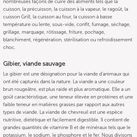
nombreuses façons de cuire des aliments tels que la
cuisson, la précuisson, la cuisson à la vapeur, le ragoût, la
cuisson Grill, la cuisson au four, la cuisson à basse
température ou lente, sous-vide, confit, fumage, séchage,
grillage, marquage, rôtissage, friture, pochage,
blanchiment, régénération, stérilisation ou refroidissement
choc.
Gibier, viande sauvage
Le gibier est une désignation pour la viande d'animaux qui
ont été capturés dans la nature. La viande a une couleur
brun rougeâtre, est plus raide et plus aromatique. Elle a un
goût caractéristique, une teneur élevée en protéines et une
faible teneur en matières grasses par rapport aux autres
types de viande. La viande de chevreuil est une espèce
nutritive, diététique et facilement digestible. Il contient de
grandes quantités de vitamine B et de minéraux tels que le
potassium, le sodium, le phosphore et le fer. Nous divisons