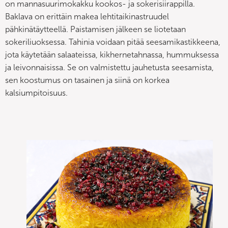
on mannasuurimokakku kookos- ja sokerisiirappilla.
Baklava on erittäin makea lehtitaikinastruudel
pähkinätäytteellä. Paistamisen jälkeen se liotetaan
sokeriliuoksessa. Tahinia voidaan pitää seesamikastikkeena,
jota käytetään salaateissa, kikhernetahnassa, hummuksessa
ja leivonnaisissa. Se on valmistettu jauhetusta seesamista,
sen koostumus on tasainen ja siinä on korkea
kalsiumpitoisuus.