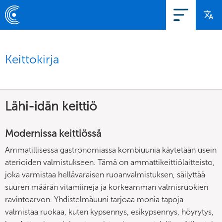
Keittokirja
Lähi-idän keittiö
Modernissa keittiössä
Ammatillisessa gastronomiassa kombiuunia käytetään usein
aterioiden valmistukseen. Tämä on ammattikeittiölaitteisto,
joka varmistaa hellävaraisen ruoanvalmistuksen, säilyttää
suuren määrän vitamiineja ja korkeamman valmisruokien
ravintoarvon. Yhdistelmäuuni tarjoaa monia tapoja
valmistaa ruokaa, kuten kypsennys, esikypsennys, höyrytys,