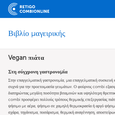
Βιβλίο μαγειρικής
Vegan πιάτα
Στη σύγχρονη γαστρονομία
Στην επαγγελματική γαστρονομία, μια επαγγελματική συσκευή 
συχνά για την προετοιμασία γευμάτων. Ο φούρνος combi εξασφα
διατηρώντας μεγάλη ποσότητα βιταμινών και υψηλότερη θρεπτ
combi προσφέρει πολλούς τρόπους θερμικής επεξεργασίας πιά
ψήσιμο με αέρα, ψήσιμο σε χαμηλή θερμοκρασία ή αργό ψήσιμο
σχάρα, τηγάνισμα, ποσάρισμα, θερμική αναγέννηση, αποστείρ