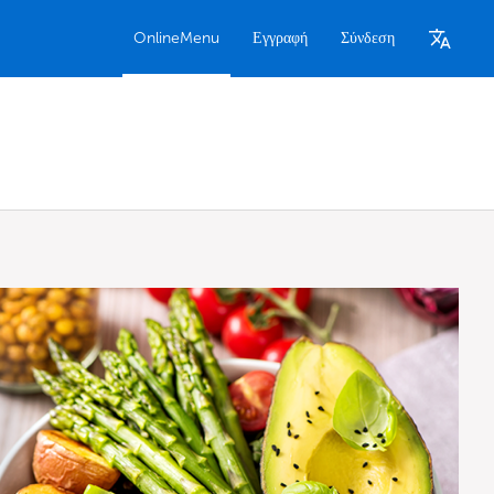
OnlineMenu
Εγγραφή
Σύνδεση