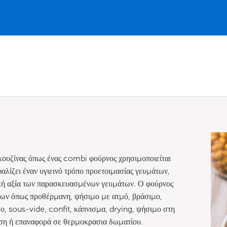
κουζίνας όπως ένας combi φούρνος χρησιμοποιείται
λίζει έναν υγιεινό τρόπο προετοιμασίας γευμάτων,
ική αξία των παρασκευασμένων γευμάτων. Ο φούρνος
των όπως προθέρμανη, ψήσιμο με ατμό, βράσιμο,
, sous-vide, confit, κάπνισμα, drying, ψήσιμο στη
ωση ή επαναφορά σε θερμοκρασια δωματίου.