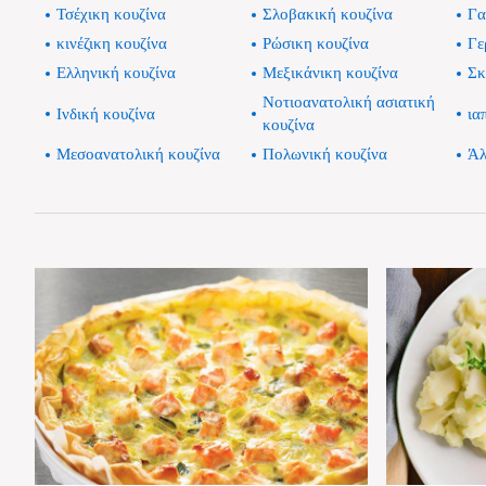
Τσέχικη κουζίνα
Σλοβακική κουζίνα
Γα
κινέζικη κουζίνα
Ρώσικη κουζίνα
Γε
Ελληνική κουζίνα
Μεξικάνικη κουζίνα
Σκ
Νοτιοανατολική ασιατική
Ινδική κουζίνα
ια
κουζίνα
Μεσοανατολική κουζίνα
Πολωνική κουζίνα
Άλ