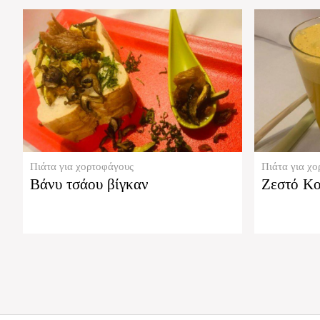
Πιάτα για χορτοφάγους
Πιάτα για χ
Βάνυ τσάου βίγκαν
Ζεστό Κ