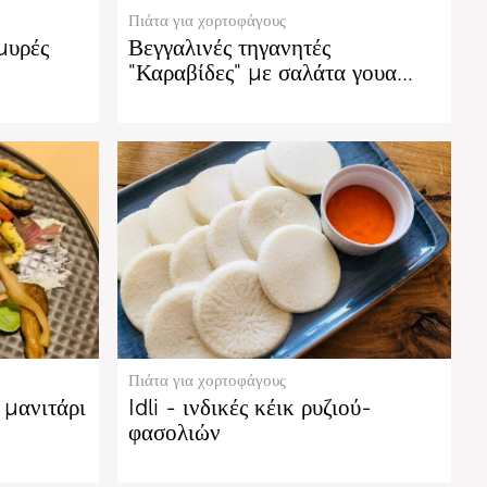
Πιάτα για χορτοφάγους
μυρές
Βεγγαλινές τηγανητές
"Καραβίδες" με σαλάτα γουα…
Πιάτα για χορτοφάγους
 μανιτάρι
Idli - ινδικές κέικ ρυζιού-
φασολιών