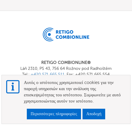
RETIGO COMBIONLINE®
Láň 2310, PS 43, 756 64 Rožnov pod Radhoštěm
Tel.:
+420 571 665 511
, Fax: +420 571 665 554
E-mail:
info@combionline.com
Αυτός ο ιστότοπος χρησιμοποιεί cookies για την
παροχή υπηρεσιών και την ανάλυση της
επισκεψιμότητας του ιστότοπου. Συμφωνείτε με αυτό
OnlineMenu
χρησιμοποιώντας αυτόν τον ιστότοπο.
ΟΡΟΙ ΚΑΙ ΠΡΟΫΠΟΘΕΣΕΙΣ
Περισσότερες πληροφορίες
Αποδοχή