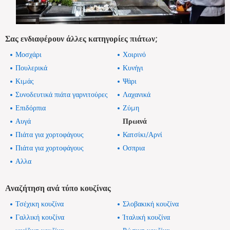
Σας ενδιαφέρουν άλλες κατηγορίες πιάτων;
Μοσχάρι
Χοιρινό
Πουλερικά
Κυνήγι
Κιμάς
Ψάρι
Συνοδευτικά πιάτα γαρνιτούρες
Λαχανικά
Επιδόρπια
Ζύμη
Αυγά
Πρωινά
Πιάτα για χορτοφάγους
Κατσίκι/Αρνί
Πιάτα για χορτοφάγους
Οσπρια
Αλλα
Αναζήτηση ανά τύπο κουζίνας
Τσέχικη κουζίνα
Σλοβακική κουζίνα
Γαλλική κουζίνα
Ίταλική κουζίνα