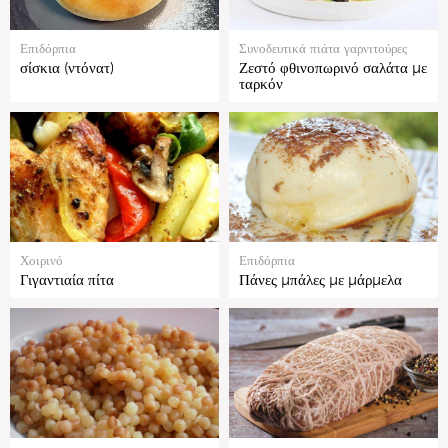
Επιδόρπια
Συνοδευτικά πιάτα γαρνιτούρες
σίσκια (ντόνατ)
Ζεστό φθινοπωρινό σαλάτα με
ταρκόν
Χοιρινό
Επιδόρπια
Γιγαντιαία πίτα
Πάνες μπάλες με μάρμελα