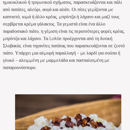
ημικυκλικού ή τριγωνικού σχήματος, παρασκευάζονται και πάλι
από πατάτες, αλεύρι, αυγά και αλάτι. Οι πίτες γεμίζονται με
καπνιστό, κιμά ή άλλο κρέας, μπρίντζα ή λάχανο και μαζί τους
σερβίρεται κρέμα γάλακτος. Τα γεμιστά είναι ένα άλλο
παραδοσιακό πιάτο, η γέμιση είναι τις περισσότερες φορές κρέας,
μπρίντζα και λάχανο. Τα Lokše προέρχονται από τη δυτική
Σλοβακία, είναι τηγανίτες πατάτας που παρασκευάζονται σε ζεστό
πιάτο. Υπάρχει μια αλμυρή παραλλαγή - με λαρδί για σούπα ή
γλυκό - αλειμμένη με μαρμελάδα και πασπαλισμένη με
παπαρουνόσπορο.