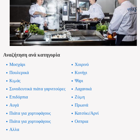
Αναζήτηση ανά κατηγορία
Μοσχάρι
Χοιρινό
Πουλερικά
Κυνήγι
Κιμάς
Ψάρι
Συνοδευτικά πιάτα γαρνιτούρες
Λαχανικά
Επιδόρπια
Ζύμη
Αυγά
Πρωινά
Πιάτα για χορτοφάγους
Κατσίκι/Αρνί
Πιάτα για χορτοφάγους
Οσπρια
Αλλα