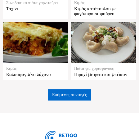
Συνοδευτικά πιάτα γαρνιτούρες
Κιμάς
Ταχίνι
Κιμάς κοτόπουλου με
φαγόπυρο σε φούρνο
Κιμάς
Πιάτα για χορτοφάγους
Καλοσφαγμένο λάχανο
Πιροχί με φέτα και μπέικον
Επόμενες συνταγές