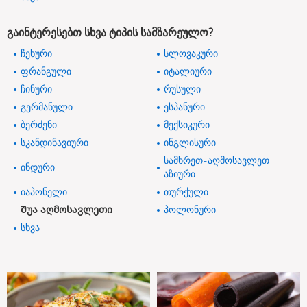
გაინტერესებთ სხვა ტიპის სამზარეულო?
ჩეხური
სლოვაკური
ფრანგული
იტალიური
ჩინური
რუსული
გერმანული
ესპანური
ბერძენი
მექსიკური
სკანდინავიური
ინგლისური
სამხრეთ-აღმოსავლეთ
ინდური
აზიური
იაპონელი
თურქული
Შუა აღმოსავლეთი
პოლონური
სხვა