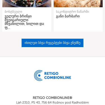
ბოსტნეული
საკონდიტრო ნაწარმი
ველური ბრინჯი
განი ბარბარი
შვეიცარიული
მწვანილით, ხილით და
ფ…
იხილეთ სხვა რეცეპტები სხვა ენებზე
RETIGO COMBIONLINE®
Láň 2310, PS 43, 756 64 Rožnov pod Radhoštěm