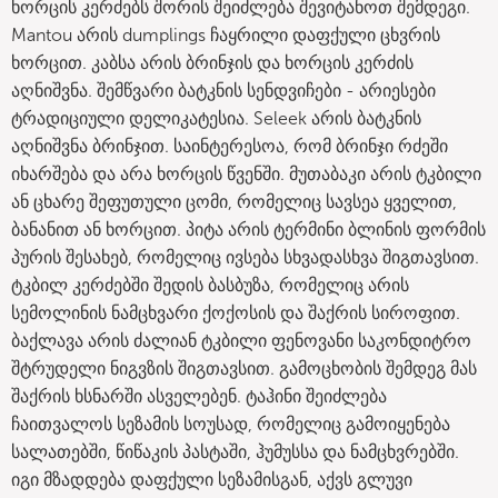
ხორცის კერძებს შორის შეიძლება შევიტანოთ შემდეგი.
Mantou არის dumplings ჩაყრილი დაფქული ცხვრის
ხორცით. კაბსა არის ბრინჯის და ხორცის კერძის
აღნიშვნა. შემწვარი ბატკნის სენდვიჩები - არიესები
ტრადიციული დელიკატესია. Seleek არის ბატკნის
აღნიშვნა ბრინჯით. საინტერესოა, რომ ბრინჯი რძეში
იხარშება და არა ხორცის წვენში. მუთაბაკი არის ტკბილი
ან ცხარე შეფუთული ცომი, რომელიც სავსეა ყველით,
ბანანით ან ხორცით. პიტა არის ტერმინი ბლინის ფორმის
პურის შესახებ, რომელიც ივსება სხვადასხვა შიგთავსით.
ტკბილ კერძებში შედის ბასბუზა, რომელიც არის
სემოლინის ნამცხვარი ქოქოსის და შაქრის სიროფით.
ბაქლავა არის ძალიან ტკბილი ფენოვანი საკონდიტრო
შტრუდელი ნიგვზის შიგთავსით. გამოცხობის შემდეგ მას
შაქრის ხსნარში ასველებენ. ტაჰინი შეიძლება
ჩაითვალოს სეზამის სოუსად, რომელიც გამოიყენება
სალათებში, წიწაკის პასტაში, ჰუმუსსა და ნამცხვრებში.
იგი მზადდება დაფქული სეზამისგან, აქვს გლუვი