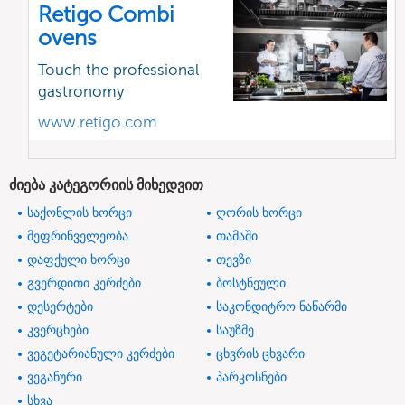
Retigo Combi
ovens
Touch the professional
gastronomy
www.retigo.com
ძიება კატეგორიის მიხედვით
საქონლის ხორცი
ღორის ხორცი
მეფრინველეობა
თამაში
დაფქული ხორცი
თევზი
გვერდითი კერძები
ბოსტნეული
დესერტები
საკონდიტრო ნაწარმი
კვერცხები
საუზმე
ვეგეტარიანული კერძები
ცხვრის ცხვარი
ვეგანური
პარკოსნები
სხვა