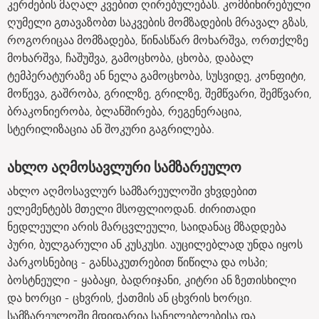
კერძების მაღალ კვებით ღირებულებას. კომბინირებული
ღუმელი გთავაზობთ საკვების მომზადების მრავალ გზას,
როგორიცაა მომზადება, წინასწარ მოხარშვა, ორთქლზე
მოხარშვა, ჩაშუშვა, გამოცხობა, ცხობა, დაბალ
ტემპერატურაზე ან ნელა გამოცხობა, სუსვიდე, კონფიტი,
მოწევა, გაშრობა, გრილზე, გრილზე, შემწვარი, შემწვარი,
ბრაკონიერობა, ბლანშირება, რეგენერაცია,
სტერილიზაცია ან შოკური გაგრილება.
ახლო აღმოსავლური სამზარეულო
ახლო აღმოსავლურ სამზარეულოში ვხვდებით
ელემენტებს მთელი მსოფლიოდან. ძირითადი
ნედლეული არის მარცვლეული, საიდანაც მზადდება
პური, ბულგარული ან კუსკუსი. აუცილებლად უნდა იყოს
პარკოსნებიც - განსაკუთრებით წიწილა და ოსპი;
ბოსტნეული - ყაბაყი, ბადრიჯანი, კიტრი ან ზეთისხილი
და ხორცი - ცხვრის, ქათმის ან ცხვრის ხორცი.
სამზარეულოში მდიდარია სანელებლებისა და