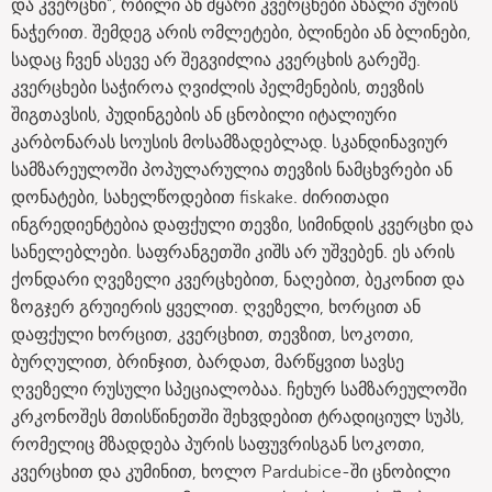
და კვერცხი“, რბილი ან მყარი კვერცხები ახალი პურის
ნაჭერით. შემდეგ არის ომლეტები, ბლინები ან ბლინები,
სადაც ჩვენ ასევე არ შეგვიძლია კვერცხის გარეშე.
კვერცხები საჭიროა ღვიძლის პელმენების, თევზის
შიგთავსის, პუდინგების ან ცნობილი იტალიური
კარბონარას სოუსის მოსამზადებლად. სკანდინავიურ
სამზარეულოში პოპულარულია თევზის ნამცხვრები ან
დონატები, სახელწოდებით fiskake. ძირითადი
ინგრედიენტებია დაფქული თევზი, სიმინდის კვერცხი და
სანელებლები. საფრანგეთში კიშს არ უშვებენ. ეს არის
ქონდარი ღვეზელი კვერცხებით, ნაღებით, ბეკონით და
ზოგჯერ გრუიერის ყველით. ღვეზელი, ხორცით ან
დაფქული ხორცით, კვერცხით, თევზით, სოკოთი,
ბურღულით, ბრინჯით, ბარდათ, მარწყვით სავსე
ღვეზელი რუსული სპეციალობაა. ჩეხურ სამზარეულოში
კრკონოშეს მთისწინეთში შეხვდებით ტრადიციულ სუპს,
რომელიც მზადდება პურის საფუვრისგან სოკოთი,
კვერცხით და კუმინით, ხოლო Pardubice-ში ცნობილი