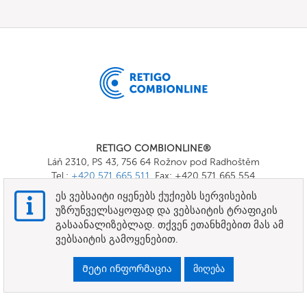
RETIGO COMBIONLINE®
Láň 2310, PS 43, 756 64 Rožnov pod Radhoštěm
Tel.:
+420 571 665 511
, Fax: +420 571 665 554
E-mail:
info@combionline.com
ეს ვებსაიტი იყენებს ქუქიებს სერვისების
უზრუნველსაყოფად და ვებსაიტის ტრაფიკის
გასაანალიზებლად. თქვენ ეთანხმებით მას ამ
OnlineMenu
ვებსაიტის გამოყენებით.
ᲕᲐᲓᲔᲑᲘ ᲓᲐ ᲞᲘᲠᲝᲑᲔᲑᲘ
Მეტი ინფორმაცია
მიღება