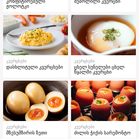
კონფიტირებული
შებოლილი კვერცხი
ჟოლოტკი
კვერცხები
კვერცხები
დასხლიტული კვერცხები
ცხელ სუნელები ცხელ
წყალში კვერცხი
კვერცხები
კვერცხები
მზესუმზირის ზეთი
ძილის ჭიქის სარემონტო