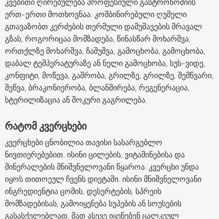
კვებითი ღირებულება პროფესიული გასტრონომიის
ერთ-ერთი მოთხოვნაა. კომბინირებული ღუმელი
გთავაზობთ კერძების თერმული დამუშავების მრავალ
გზას, როგორიცაა მომზადება, წინასწარ მოხარშვა,
ორთქლზე მოხარშვა, ჩაშუშვა, გამოცხობა, გამოცხობა,
დაბალ ტემპერატურაზე ან ნელი გამოცხობა, სუს-ვიდე,
კონფიტი, მოწევა, გაშრობა, გრილზე, გრილზე, შემწვარი,
შეწვა, ბრაკონიერობა, ბლანშირება, რეგენერაცია,
სტერილიზაცია ან შოკური გაგრილება.
რატომ კვერცხები
კვერცხები ცნობილია თავისი სასარგებლო
ნივთიერებებით. ისინი ცილების, ვიტამინებისა და
მინერალების მნიშვნელოვანი წყაროა. კვერცხი უნდა
იყოს თითოეულ ჩვენს დიეტაში. ისინი მნიშვნელოვანი
ინგრედიენტია ცომის, დესერტების, სპრეის
მომზადებისას, გამოიყენება სუპების ან სოუსების
გასასქელებლად. მათ ასევე იყენებენ ცალკეულ