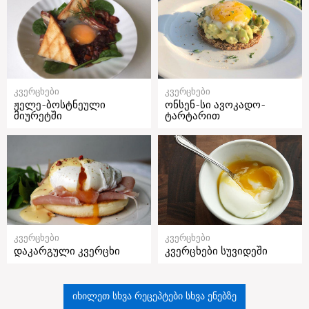
კვერცხები
კვერცხები
ჟელე-ბოსტნეული
ონსენ-სი ავოკადო-
მიურეტში
ტარტარით
კვერცხები
კვერცხები
დაკარგული კვერცხი
კვერცხები სუვიდეში
იხილეთ სხვა რეცეპტები სხვა ენებზე